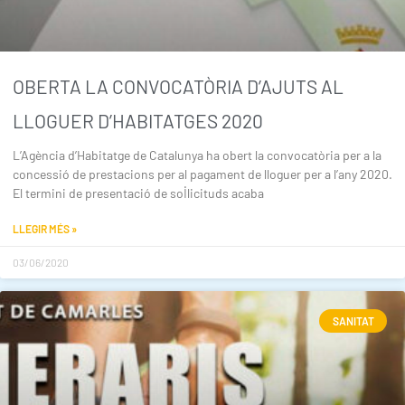
OBERTA LA CONVOCATÒRIA D’AJUTS AL
LLOGUER D’HABITATGES 2020
L’Agència d’Habitatge de Catalunya ha obert la convocatòria per a la
concessió de prestacions per al pagament de lloguer per a l’any 2020.
El termini de presentació de sol·licituds acaba
LLEGIR MÉS »
03/06/2020
SANITAT