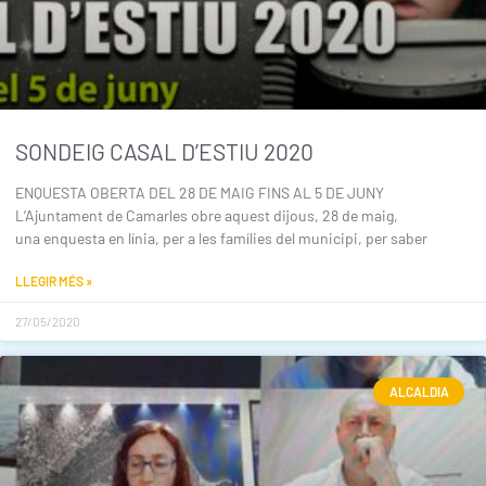
SONDEIG CASAL D’ESTIU 2020
ENQUESTA OBERTA DEL 28 DE MAIG FINS AL 5 DE JUNY
L’Ajuntament de Camarles obre aquest dijous, 28 de maig,
una enquesta en línia, per a les famílies del municipi, per saber
LLEGIR MÉS »
27/05/2020
ALCALDIA