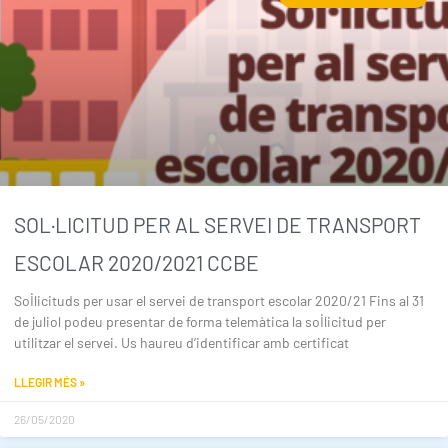
SOL·LICITUD PER AL SERVEI DE TRANSPORT
ESCOLAR 2020/2021 CCBE
Sol·licituds per usar el servei de transport escolar 2020/21 Fins al 31
de juliol podeu presentar de forma telemàtica la sol·licitud per
utilitzar el servei. Us haureu d’identificar amb certificat
LLEGIR MÉS »
26/05/2020