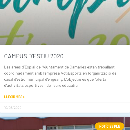
CAMPUS D’ESTIU 2020
Les àrees d’Esplai de l’Ajuntament de Camarles estan treballant
coordinadament amb l’empresa ActiEsports en l’organització del
casal d’estiu municipal d’enguany. L’objectiu és que l’oferta
d’activitats esportives i de lleure educatiu
LLEGIR MÉS »
10/06/2020
NOTÍCIES PLE