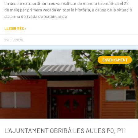
La sessió extraordinària es va realitzar de manera telemàtica, el 22
de maig per primera vegada en tota la història, a causa de la situació
d’alarma derivada de l’extensió de
LLEGIR MÉS »
25/05/2020
ENSENYAMENT
L’AJUNTAMENT OBRIRÀ LES AULES P0, P1 i