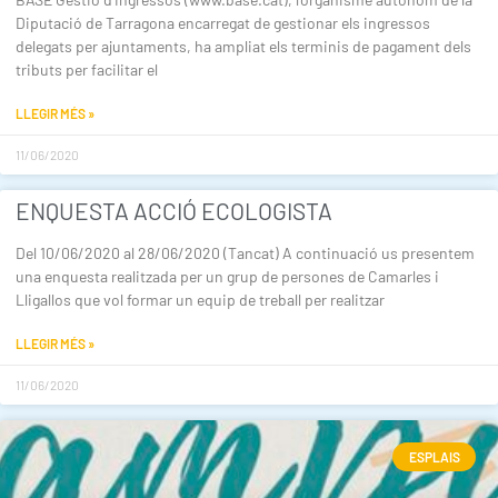
Diputació de Tarragona encarregat de gestionar els ingressos
delegats per ajuntaments, ha ampliat els terminis de pagament dels
tributs per facilitar el
LLEGIR MÉS »
11/06/2020
ENQUESTA ACCIÓ ECOLOGISTA
Del 10/06/2020 al 28/06/2020 (Tancat) A continuació us presentem
una enquesta realitzada per un grup de persones de Camarles i
Lligallos que vol formar un equip de treball per realitzar
LLEGIR MÉS »
11/06/2020
ESPLAIS