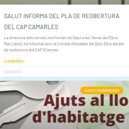
SALUT INFORMA DEL PLA DE REOBERTURA
DEL CAP CAMARLES
La directora dels serveis territorials de Salut a les Terres de l’Ebre,
Mar Lleixà, ha informat avui el Consell d’Alcaldes del Baix Ebre del pla
de reobertura del CAP (Centres
LLEGIR MÉS »
05/06/2020
AJUTS I SUBVENCIONS