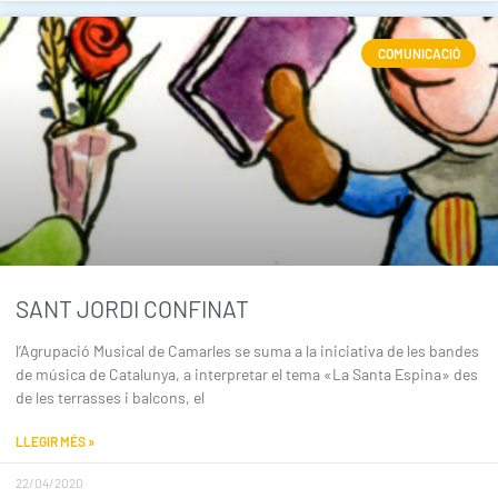
COMUNICACIÓ
SANT JORDI CONFINAT
l’Agrupació Musical de Camarles se suma a la iniciativa de les bandes
de música de Catalunya, a interpretar el tema «La Santa Espina» des
de les terrasses i balcons, el
LLEGIR MÉS »
22/04/2020