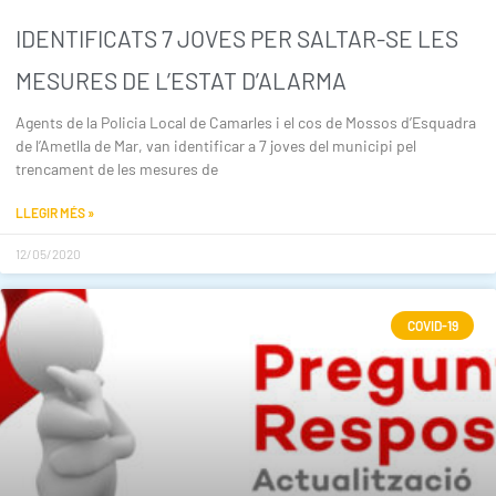
IDENTIFICATS 7 JOVES PER SALTAR-SE LES
MESURES DE L’ESTAT D’ALARMA
Agents de la Policia Local de Camarles i el cos de Mossos d’Esquadra
de l’Ametlla de Mar, van identificar a 7 joves del municipi pel
trencament de les mesures de
LLEGIR MÉS »
12/05/2020
COVID-19