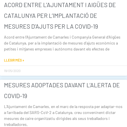
ACORD ENTRE L’AJUNTAMENT I AIGÜES DE
CATALUNYA PER L’IMPLANTACIÓ DE
MESURES D’AJUTS PER LA COVID-19
Acord entre l’Ajuntament de Camarles i Companyia General d’Aigües
de Catalunya, per a la implantació de mesures d’ajuts econòmics a
petites i mitjanes empreses i autònoms davant els efectes de
LLEGIR MÉS »
19/05/2020
MESURES ADOPTADES DAVANT L’ALERTA DE
COVID-19
L’Ajuntament de Camarles, en el marc de la resposta per adaptar-nos
a l’arribada del SARS-CoV-2 a Catalunya, creu conveninent dictar
mesures de caire organitzatiu dirigides als seus treballadors i
treballadores,