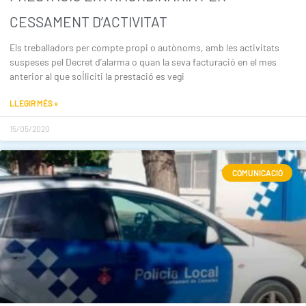
CESSAMENT D’ACTIVITAT
Els treballadors per compte propi o autònoms, amb les activitats
suspeses pel Decret d’alarma o quan la seva facturació en el mes
anterior al que sol·liciti la prestació es vegi
LLEGIR MÉS »
15/05/2020
COMUNICACIÓ