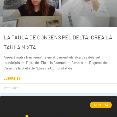
LA TAULA DE CONSENS PEL DELTA, CREA LA
TAULA MIXTA
Aquest matí s’han reunit telemàticament els alcaldes dels set
municipis del Delta de l’Ebre; la Comunitat General de Regants del
Canal de la Dreta de l’Ebre i la Comunitat de
LLEGIR MÉS »
27/05/2020
ALCALDIA