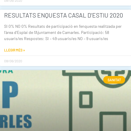
08/06/2020
RESULTATS ENQUESTA CASAL D’ESTIU 2020
SI 0% NO 0% Resultats de participació en l’enquesta realitzada per
l’àrea d’Esplai de l’Ajuntament de Camarles. Participació: 58
usuaris/es Respostes: SI – 49 usuaris/es NO – 9 usuaris/es
LLEGIR MÉS »
08/06/2020
SANITAT