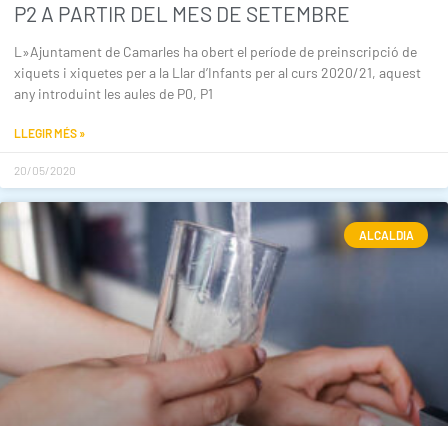
P2 A PARTIR DEL MES DE SETEMBRE
L»Ajuntament de Camarles ha obert el període de preinscripció de
xiquets i xiquetes per a la Llar d’Infants per al curs 2020/21, aquest
any introduint les aules de P0, P1
LLEGIR MÉS »
20/05/2020
ALCALDIA