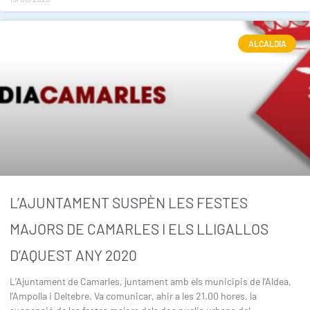
ALCALDIA
L’AJUNTAMENT SUSPÈN LES FESTES
MAJORS DE CAMARLES I ELS LLIGALLOS
D’AQUEST ANY 2020
L’Ajuntament de Camarles, juntament amb els municipis de l’Aldea,
l’Ampolla i Deltebre. Va comunicar, ahir a les 21.00 hores, la