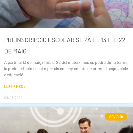
PREINSCRIPCIÓ ESCOLAR SERÀ EL 13 I EL 22
DE MAIG
A partir el 13 de maig i fins el 22 del mateix mes es podrà dur a terme
la preinscripció escolar per als ensenyaments de primer i segon cicle
d’educació
LLEGIR MÉS »
08/05/2020
COVID-19