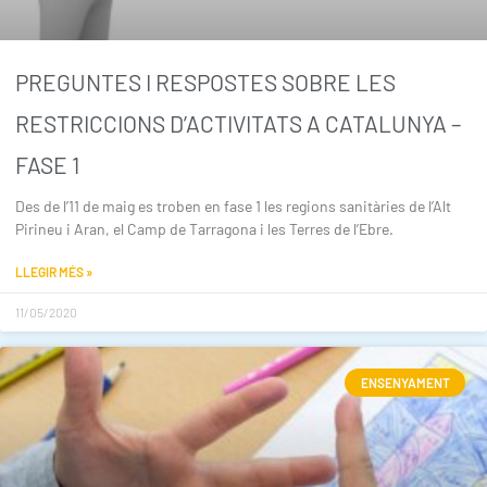
PREGUNTES I RESPOSTES SOBRE LES
RESTRICCIONS D’ACTIVITATS A CATALUNYA –
FASE 1
Des de l’11 de maig es troben en fase 1 les regions sanitàries de l’Alt
Pirineu i Aran, el Camp de Tarragona i les Terres de l’Ebre.
LLEGIR MÉS »
11/05/2020
ENSENYAMENT