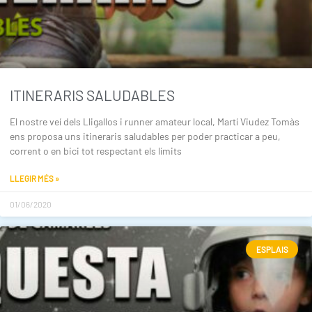
ITINERARIS SALUDABLES
El nostre veí dels Lligallos i runner amateur local, Martí Viudez Tomàs
ens proposa uns itineraris saludables per poder practicar a peu,
corrent o en bici tot respectant els límits
LLEGIR MÉS »
01/06/2020
ESPLAIS