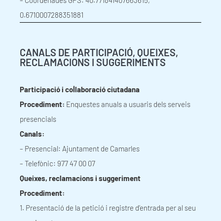
0.6710007288351881
CANALS DE PARTICIPACIÓ, QUEIXES,
RECLAMACIONS I SUGGERIMENTS
Participació i col·laboració
ciutadana
Procediment:
Enquestes anuals a usuaris dels serveis
presencials
Canals:
– Presencial: Ajuntament de Camarles
– Telefònic: 977 47 00 07
Queixes, reclamacions i suggeriment
Procediment:
1. Presentació de la petició i registre d’entrada per al seu