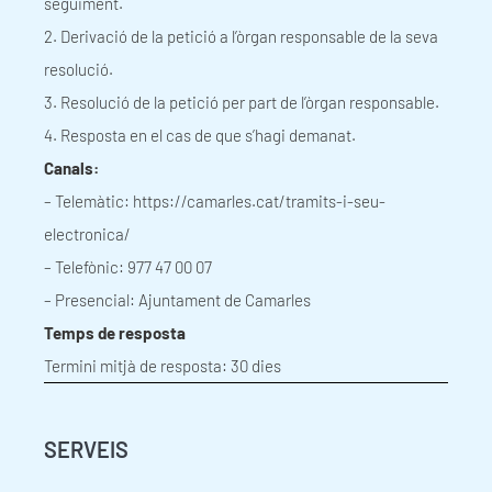
seguiment.
2. Derivació de la petició a l’òrgan responsable de la seva
resolució.
3. Resolució de la petició per part de l’òrgan responsable.
4. Resposta en el cas de que s’hagi demanat.
Canals:
– Telemàtic:
https://camarles.cat/tramits-i-seu-
electronica/
– Telefònic: 977 47 00 07
– Presencial: Ajuntament de Camarles
Temps de resposta
Termini mitjà de resposta: 30 dies
SERVEIS