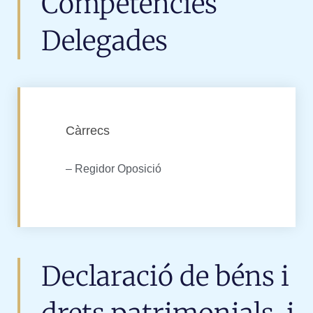
Competències
Delegades
Càrrecs
– Regidor Oposició
Declaració de béns i