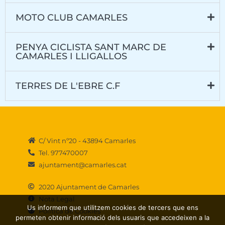
MOTO CLUB CAMARLES
PENYA CICLISTA SANT MARC DE
CAMARLES I LLIGALLOS
TERRES DE L'EBRE C.F
C/ Vint nº20 - 43894 Camarles
Tel. 977470007
ajuntament@camarles.cat
2020 Ajuntament de Camarles
Nota Legal
Us informem que utilitzem cookies de tercers que ens
Política de Cookies
permeten obtenir informació dels usuaris que accedeixen a la