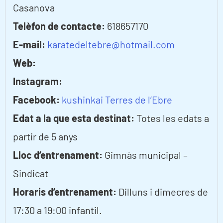
Casanova
Telèfon de contacte:
618657170
E-mail:
karatedeltebre@hotmail.com
Web:
Instagram:
Facebook:
kushinkai Terres de l’Ebre
Edat a la que esta destinat:
Totes les edats a
partir de 5 anys
Lloc d’entrenament:
Gimnàs municipal –
Sindicat
Horaris d’entrenament:
Dilluns i dimecres de
17:30 a 19:00 infantil.