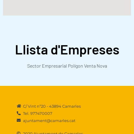
Llista d'Empreses
Sector Empresarial Polígon Venta Nova
C/ Vint nº20 - 43894 Camarles
Tel. 977470007
ajuntament@camarles.cat
2020 Ajuntament de Camarles