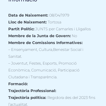
Data de Naixement:
08/04/1979
Lloc de Naixement:
Tortosa
Partit Polític:
JUNTS per Camarles i Lligallos
Membre de la Junta de Govern:
No
Membre de Comissions Informatives:
– Ensenyament, Cultura,Benestar Social i
Sanitat.
– Joventut, Festes, Esports, Promoció
Econòmica, Comunicació, Participació
CIutadana i Transparència.
Formació:
Trajectòria Professional:
Trajectòria política:
Regidora des del 2023 fins
l’actualitat.