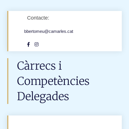
Contacte:
bbertomeu@camarles.cat
Càrrecs i
Competències
Delegades