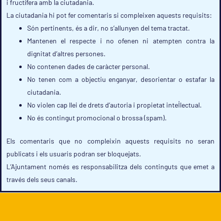
i fructífera amb la ciutadania.
La ciutadania hi pot fer comentaris si compleixen aquests requisits:
Són pertinents, és a dir, no s’allunyen del tema tractat.
Mantenen el respecte i no ofenen ni atempten contra la
dignitat d’altres persones.
No contenen dades de caràcter personal.
No tenen com a objectiu enganyar, desorientar o estafar la
ciutadania.
No violen cap llei de drets d’autoria i propietat intel·lectual.
No és contingut promocional o brossa (spam).
Els comentaris que no compleixin aquests requisits no seran
publicats i els usuaris podran ser bloquejats.
L’Ajuntament només es responsabilitza dels continguts que emet a
través dels seus canals.