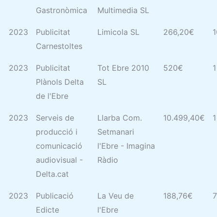
Gastronòmica
Multimedia SL
2023
Publicitat
Limicola SL
266,20€
1
Carnestoltes
2023
Publicitat
Tot Ebre 2010
520€
1
Plànols Delta
SL
de l'Ebre
2023
Serveis de
Llarba Com.
10.499,40€
1
producció i
Setmanari
comunicació
l'Ebre - Imagina
audiovisual -
Ràdio
Delta.cat
2023
Publicació
La Veu de
188,76€
7
Edicte
l'Ebre