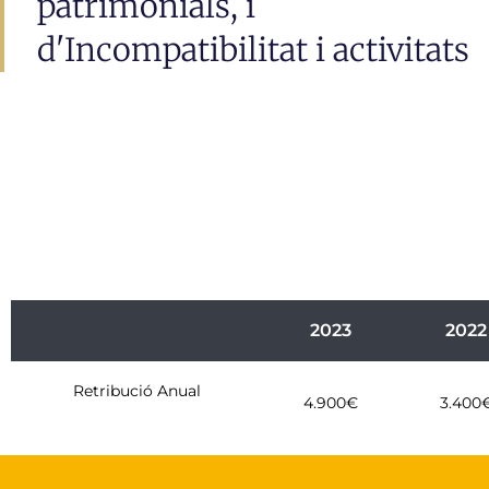
patrimonials, i
d'Incompatibilitat i activitats
2023
2022
Retribució Anual
4.900€
3.400