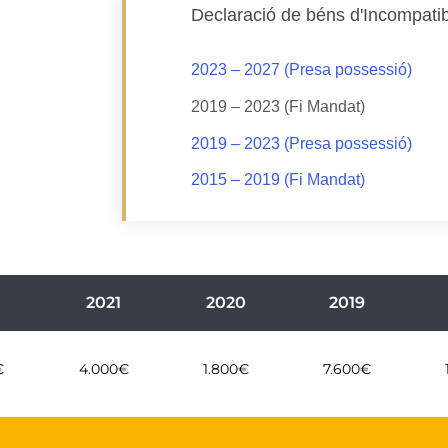
Declaració de béns d'Incompatibili
2023 – 2027 (Presa possessió)
2019 – 2023 (Fi Mandat)
2019 – 2023 (Presa possessió)
2015 – 2019 (Fi Mandat)
2021
2020
2019
€
4.000€
1.800€
7.600€