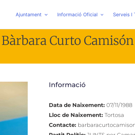
Ajuntament
Informació Oficial
Serveis I
Bàrbara Curto Camisón
Informació
Data de Naixement:
07/11/1988
Lloc de Naixement:
Tortosa
Contacte:
barbaracurtocamiso