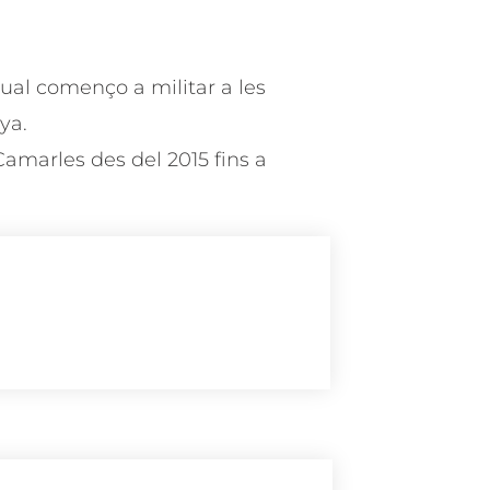
al començo a militar a les
ya.
amarles des del 2015 fins a