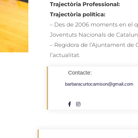
Trajectòria Professional:
Trajectòria política:
– Des de 2006 moments en el qu
Joventuts Nacionals de Catalun
– Regidora de l’Ajuntament de C
l’actualitat.
Contacte:
barbaracurtocamison@gmail.com