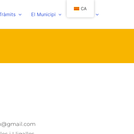
CA
 Tràmits
El Municipi
Actualitat
n@gmail.com