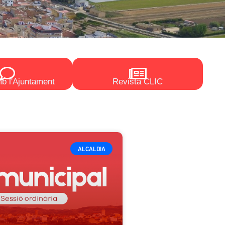
b l'Ajuntament
Revista CLIC
ALCALDIA