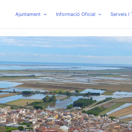
Ajuntament
Informació Oficial
Serveis I
dv. | 10 h a 13 h