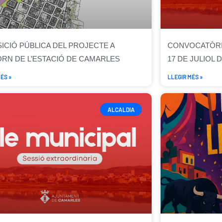
ICIÓ PÚBLICA DEL PROJECTE A
CONVOCATÒRIA
ORN DE L’ESTACIÓ DE CAMARLES
17 DE JULIOL D
ÉS »
LLEGIR MÉS »
ALCALDIA