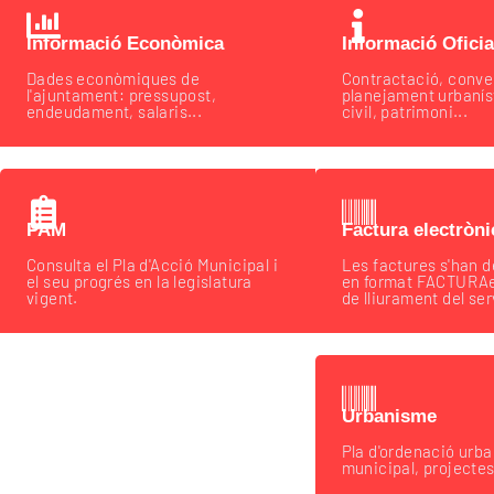
Informació Econòmica
Informació Oficia
Dades econòmiques de
Contractació, conve
l'ajuntament: pressupost,
planejament urbanís
endeudament, salaris...
civil, patrimoni...
PAM
Factura electròni
Consulta el Pla d'Acció Municipal i
Les factures s'han d
el seu progrés en la legislatura
en format FACTURAe,
vigent.
de lliurament del ser
Urbanisme
Pla d'ordenació urba
municipal, projectes