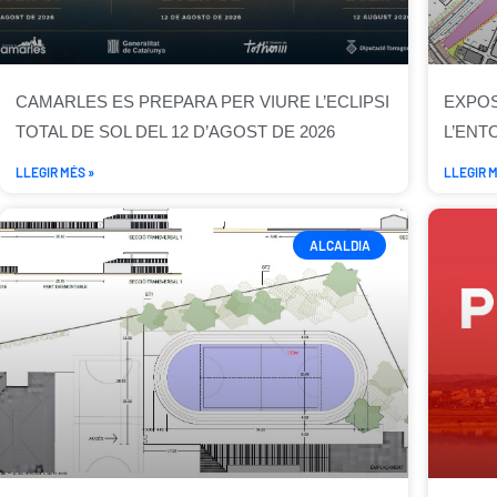
CAMARLES ES PREPARA PER VIURE L’ECLIPSI
EXPOS
TOTAL DE SOL DEL 12 D’AGOST DE 2026
L’ENT
LLEGIR MÉS »
LLEGIR M
ALCALDIA