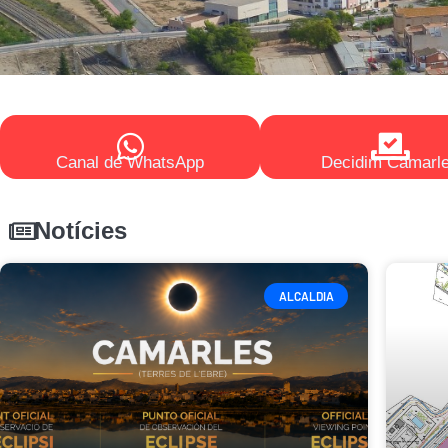
Canal de WhatsApp
Decidim Camarl
Notícies
ALCALDIA