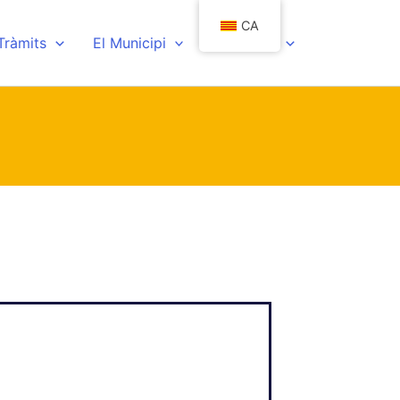
CA
 Tràmits
El Municipi
Actualitat