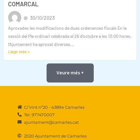
COMARCAL
30/10/2023
Aprovades les modificacions de dues ordenances fiscals En la
sessió del Ple ordinari celebrada el 26 d’octubre a les 13:00 hores,
l’Ajuntament ha aprovat diverses...
Llegir més +
Veure més +
C/ Vint nº20 - 43894 Camarles
Tel. 977470007
ajuntament@camarles.cat
2020 Ajuntament de Camarles