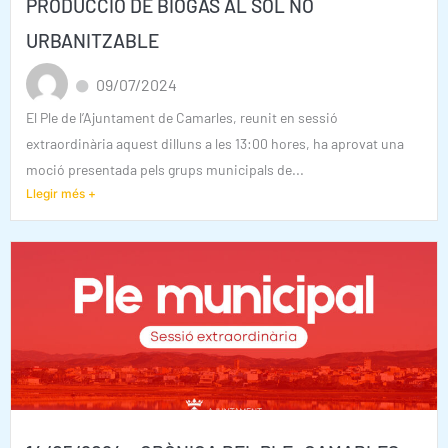
PRODUCCIÓ DE BIOGÀS AL SÒL NO
URBANITZABLE
09/07/2024
El Ple de l’Ajuntament de Camarles, reunit en sessió
extraordinària aquest dilluns a les 13:00 hores, ha aprovat una
moció presentada pels grups municipals de...
Llegir més +