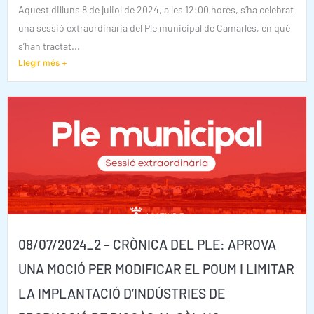
Aquest dilluns 8 de juliol de 2024, a les 12:00 hores, s’ha celebrat
una sessió extraordinària del Ple municipal de Camarles, en què
s’han tractat...
Llegir més +
08/07/2024_2 – CRÒNICA DEL PLE: APROVA
UNA MOCIÓ PER MODIFICAR EL POUM I LIMITAR
LA IMPLANTACIÓ D’INDÚSTRIES DE