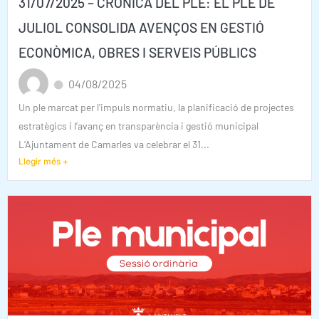
31/07/2025 – CRÒNICA DEL PLE: EL PLE DE
JULIOL CONSOLIDA AVENÇOS EN GESTIÓ
ECONÒMICA, OBRES I SERVEIS PÚBLICS
04/08/2025
Un ple marcat per l’impuls normatiu, la planificació de projectes
estratègics i l’avanç en transparència i gestió municipal
L’Ajuntament de Camarles va celebrar el 31...
Llegir més +