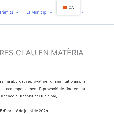
CA
 Tràmits
El Municipi
Actualitat
URES CLAU EN MATÈRIA
es, ha abordat i aprovat per unanimitat o àmplia
 Destaca especialment l’aprovació de l’increment
d’Ordenació Urbanística Municipal.
’abril i 8 de juliol de 2024.