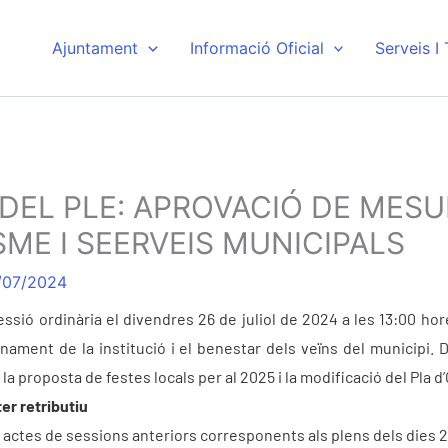
Ajuntament
Informació Oficial
Serveis I
 DEL PLE: APROVACIÓ DE MES
ME I SEERVEIS MUNICIPALS
/07/2024
ssió ordinària el divendres 26 de juliol de 2024 a les 13:00 hor
nament de la institució i el benestar dels veïns del municipi.
 la proposta de festes locals per al 2025 i la modificació del Pla 
er retributiu
 actes de sessions anteriors corresponents als plens dels dies 25 d