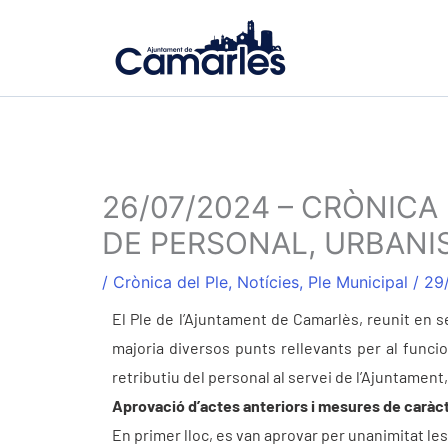
Vés
al
contingut
26/07/2024 – CRÒNICA
DE PERSONAL, URBANIS
/
Crònica del Ple
,
Notícies
,
Ple Municipal
/
29
El Ple de l’Ajuntament de Camarlès, reunit en se
majoria diversos punts rellevants per al funcio
retributiu del personal al servei de l’Ajuntament,
Aprovació d’actes anteriors i mesures de caràct
En primer lloc, es van aprovar per unanimitat les