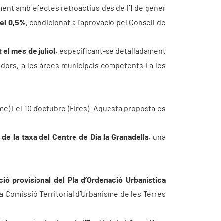
ment amb efectes retroactius des de l’1 de gener
del 0,5%
, condicionat a l’aprovació pel Consell de
el mes de juliol
, especificant-se detalladament
adors, a les àrees municipals competents i a les
me) i el 10 d’octubre (Fires). Aquesta proposta es
 de la taxa del Centre de Dia la Granadella
, una
ció provisional del Pla d’Ordenació Urbanística
la Comissió Territorial d’Urbanisme de les Terres