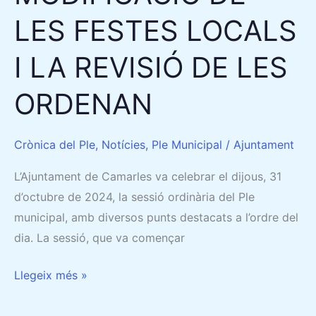
LA
LES FESTES LOCALS
REVISIÓ
DE
I LA REVISIÓ DE LES
LES
ORDENAN
ORDENAN
Crònica del Ple
,
Notícies
,
Ple Municipal
/
Ajuntament
L’Ajuntament de Camarles va celebrar el dijous, 31
d’octubre de 2024, la sessió ordinària del Ple
municipal, amb diversos punts destacats a l’ordre del
dia. La sessió, que va començar
Llegeix més »