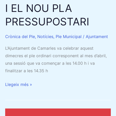
I EL NOU PLA
PRESSUPOSTARI
Crònica del Ple
,
Notícies
,
Ple Municipal
/
Ajuntament
L’Ajuntament de Camarles va celebrar aquest
dimecres el ple ordinari corresponent al mes d’abril,
una sessió que va començar a les 14.00 h i va
finalitzar a les 14.35 h
Llegeix més »
27/03/2025