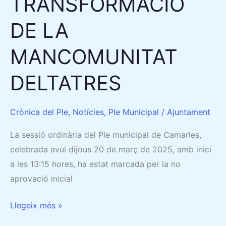
TRANSFORMACIÓ
DE LA
MANCOMUNITAT
DELTATRES
Crònica del Ple
,
Notícies
,
Ple Municipal
/
Ajuntament
La sessió ordinària del Ple municipal de Camarles,
celebrada avui dijous 20 de març de 2025, amb inici
a les 13:15 hores, ha estat marcada per la no
aprovació inicial
Llegeix més »