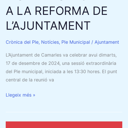
L’AJUNTAMENT
A LA REFORMA DE
L’AJUNTAMENT
Crònica del Ple
,
Notícies
,
Ple Municipal
/
Ajuntament
L’Ajuntament de Camarles va celebrar avui dimarts,
17 de desembre de 2024, una sessió extraordinària
del Ple municipal, iniciada a les 13:30 hores. El punt
central de la reunió va
Llegeix més »
27/11/2024