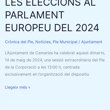
LES ELECCIONS AL
DEL
2024
PARLAMENT
EUROPEU DEL 2024
Crònica del Ple
,
Notícies
,
Ple Municipal
/
Ajuntament
L’Ajuntament de Camarles ha celebrat aquest dimarts,
14 de maig de 2024, una sessió extraordinària del Ple
de la Corporació a les 13:00 h, centrada
exclusivament en l’organització del dispositiu
Llegeix més »