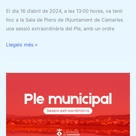
El dia 16 d’abril de 2024, a les 13:00 hores, va tenir
lloc a la Sala de Plens de l’Ajuntament de Camarles
una sessió extraordinària del Ple, amb un ordre
Llegeix més »
20/03/2024
–
CRÒNICA
DEL
PLE:
EL
PLE