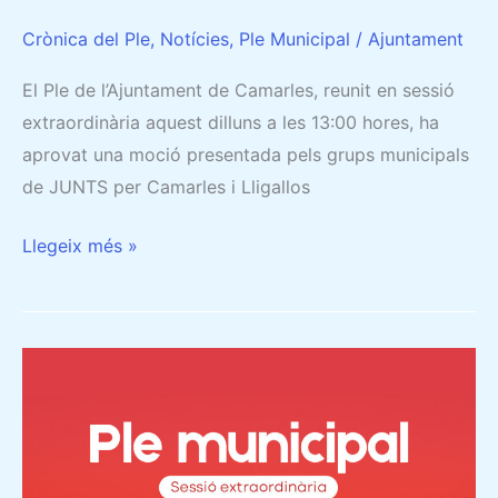
Crònica del Ple
,
Notícies
,
Ple Municipal
/
Ajuntament
El Ple de l’Ajuntament de Camarles, reunit en sessió
extraordinària aquest dilluns a les 13:00 hores, ha
aprovat una moció presentada pels grups municipals
de JUNTS per Camarles i Lligallos
Llegeix més »
14/05/2024
–
CRÒNICA
DEL
PLE: