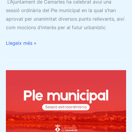
L’Ajuntament de Camarles ha celebrat avui una
sessió ordinària del Ple municipal en la qual s’han
aprovat per unanimitat diversos punts rellevants, així
com mocions d’interès per al futur urbanístic
Llegeix més »
16/04/2024
–
CRÒNICA
DEL
PLE:
SORTEIG
PÚBLIC