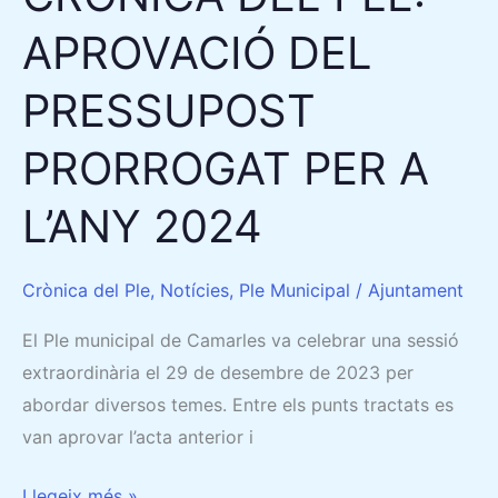
2024
APROVACIÓ DEL
PRESSUPOST
PRORROGAT PER A
L’ANY 2024
Crònica del Ple
,
Notícies
,
Ple Municipal
/
Ajuntament
El Ple municipal de Camarles va celebrar una sessió
extraordinària el 29 de desembre de 2023 per
abordar diversos temes. Entre els punts tractats es
van aprovar l’acta anterior i
Llegeix més »