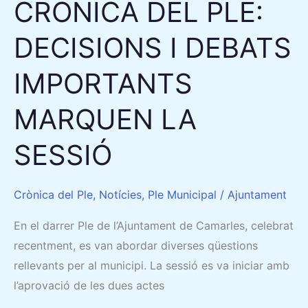
CRÒNICA DEL PLE:
SESSIÓ
DECISIONS I DEBATS
IMPORTANTS
MARQUEN LA
SESSIÓ
Crònica del Ple
,
Notícies
,
Ple Municipal
/
Ajuntament
En el darrer Ple de l’Ajuntament de Camarles, celebrat
recentment, es van abordar diverses qüestions
rellevants per al municipi. La sessió es va iniciar amb
l’aprovació de les dues actes