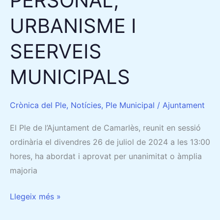
PERSONAL,
URBANISME I
SEERVEIS
MUNICIPALS
Crònica del Ple
,
Notícies
,
Ple Municipal
/
Ajuntament
El Ple de l’Ajuntament de Camarlès, reunit en sessió
ordinària el divendres 26 de juliol de 2024 a les 13:00
hores, ha abordat i aprovat per unanimitat o àmplia
majoria
Llegeix més »