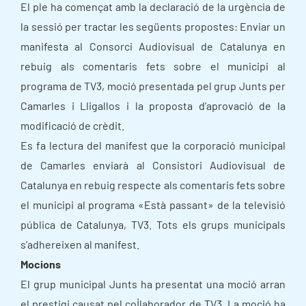
El ple ha començat amb la declaració de la urgència de
la sessió per tractar les següents propostes: Enviar un
manifesta al Consorci Audiovisual de Catalunya en
rebuig als comentaris fets sobre el municipi al
programa de TV3, moció presentada pel grup Junts per
Camarles i Lligallos i la proposta d’aprovació de la
modificació de crèdit.
Es fa lectura del manifest que la corporació municipal
de Camarles enviarà al Consistori Audiovisual de
Catalunya en rebuig respecte als comentaris fets sobre
el municipi al programa «Està passant» de la televisió
pública de Catalunya, TV3. Tots els grups municipals
s’adhereixen al manifest.
Mocions
El grup municipal Junts ha presentat una moció arran
el prestigi causat pel col·laborador de TV3. La moció ha