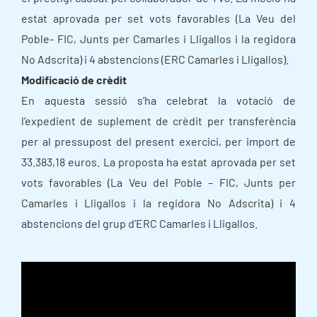
estat aprovada per set vots favorables (La Veu del
Poble- FIC, Junts per Camarles i Lligallos i la regidora
No Adscrita) i 4 abstencions (ERC Camarles i Lligallos).
Modificació de crèdit
En aquesta sessió s’ha celebrat la votació de
l’expedient de suplement de crèdit per transferència
per al pressupost del present exercici, per import de
33.383,18 euros. La proposta ha estat aprovada per set
vots favorables (La Veu del Poble – FIC, Junts per
Camarles i Lligallos i la regidora No Adscrita) i 4
abstencions del grup d’ERC Camarles i Lligallos.