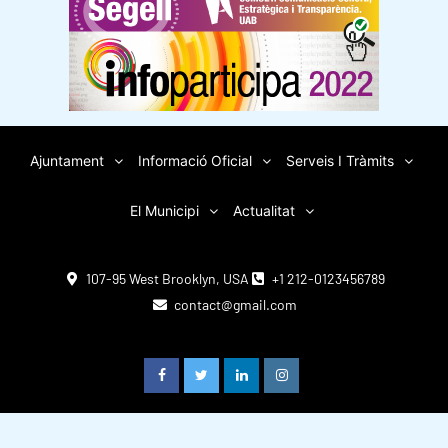
Ajuntament
Informació Oficial
Serveis I Tràmits
El Municipi
Actualitat
107-95 West Brooklyn, USA
+1 212-0123456789
contact@gmail.com