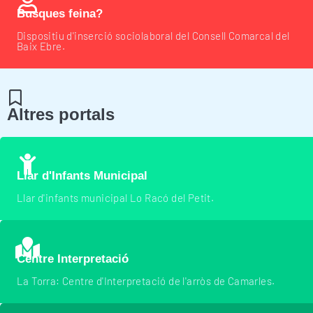
Busques feina?
Dispositiu d'inserció sociolaboral del Consell Comarcal del
Baix Ebre.
Altres portals
Llar d'Infants Municipal
Llar d'infants municipal Lo Racó del Petit.
Centre Interpretació
La Torra: Centre d'Interpretació de l'arròs de Camarles.