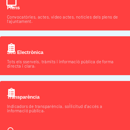
Plens
Convocatòries, actes, video actes, notícies dels plens de
l'ajuntament.
Seu Electrònica
Tots els sserveis, tràmits i informació pública de forma
directa i clara.
Transparència
Indicadors de transparència, sol·licitud d'accés a
informació pública.