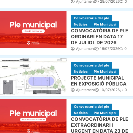
Ajuntament
28/07/2026
0
Convocatoria del ple
Notícies
Ple Municipal
CONVOCATÒRIA DE PLE
ORDINARI EN DATA 17
DE JULIOL DE 2026
Ajuntament
16/07/2026
0
Convocatoria del ple
Notícies
Ple Municipal
PROJECTE MUNICIPAL
EN EXPOSICIÓ PÚBLICA
Ajuntament
10/07/2026
0
Convocatoria del ple
Notícies
Ple Municipal
CONVOCATÒRIA DE PLE
EXTRAORDINARI I
URGENT EN DATA 23 DE