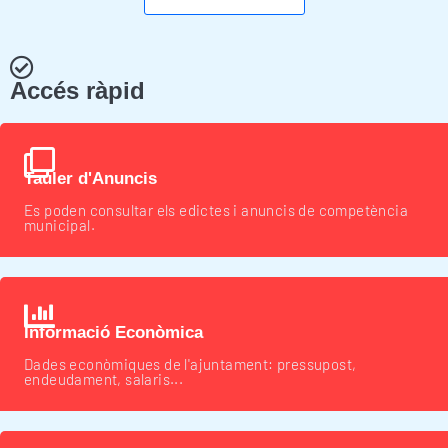
Accés ràpid
Tauler d'Anuncis
Es poden consultar els edictes i anuncis de competència
municipal.
Informació Econòmica
Dades econòmiques de l'ajuntament: pressupost,
endeudament, salaris...