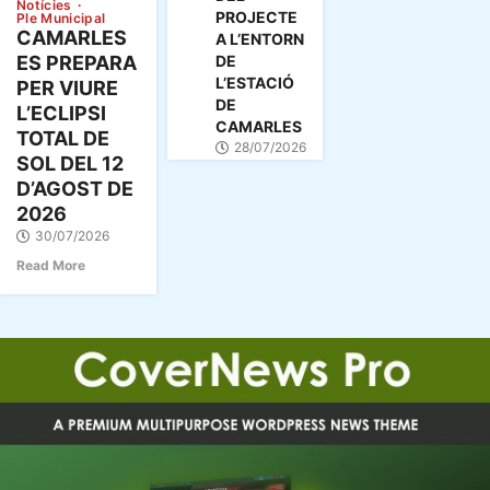
DE
Notícies
PROJECTE
Ple Municipal
SOL
CAMARLES
A L’ENTORN
DEL
DE
ES PREPARA
12
L’ESTACIÓ
PER VIURE
D’AGOST
DE
L’ECLIPSI
DE
CAMARLES
TOTAL DE
28/07/2026
2026
SOL DEL 12
D’AGOST DE
2026
30/07/2026
Read More