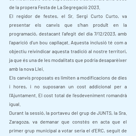
de la propera Festa de La Segregació 2023.
El regidor de festes, el Sr. Sergi Curto Curto, va
presentar els canvis que s’han produït en la
programació, destacant l’afegit del dia 7/12/2023, amb
l’aparició d’un bou capllaçat. Aquesta inclusió té com a
objectiu reivindicar aquesta tradició al nostre territori,
ja que és una de les modalitats que podria desaparèixer
amb la nova Llei.
Els canvis proposats es limiten a modificacions de dies
i hores, i no suposaran un cost addicional per a
l’Ajuntament. El cost total de l’esdeveniment romandrà
igual.
Durant la sessió, la portaveu del grup de JUNTS, la Sra.
Zaragoza, va demanar que constés en acta que el
primer grup municipal a votar seria el d’ERC, seguit de