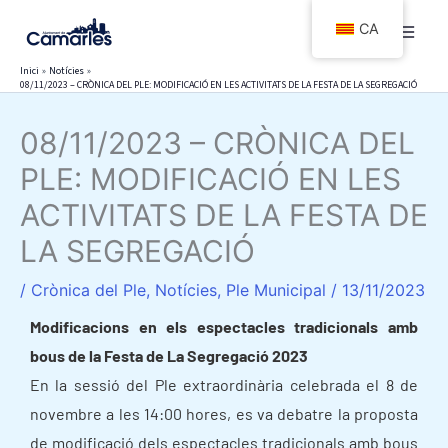
Vés
CA
al
contingut
Inici
Notícies
08/11/2023 – CRÒNICA DEL PLE: MODIFICACIÓ EN LES ACTIVITATS DE LA FESTA DE LA SEGREGACIÓ
08/11/2023 – CRÒNICA DEL
PLE: MODIFICACIÓ EN LES
ACTIVITATS DE LA FESTA DE
LA SEGREGACIÓ
/
Crònica del Ple
,
Notícies
,
Ple Municipal
/
13/11/2023
Modificacions en els espectacles tradicionals amb
bous de la Festa de La Segregació 2023
En la sessió del Ple extraordinària celebrada el 8 de
novembre a les 14:00 hores, es va debatre la proposta
de modificació dels espectacles tradicionals amb bous