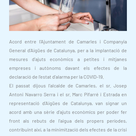
Acord entre l’Ajuntament de Camarles i Companyia
General d’Aigües de Catalunya, per a la implantació de
mesures d’ajuts econòmics a petites i mitjanes
empreses i autònoms davant els efectes de la
declaració de l’estat d’alarma per la COVID-19.
El passat dijous l’alcalde de Camarles, el sr. Josep
Antoni Navarro Serra i el sr. Marc Pifarré i Estrada en
representació d’Aigües de Catalunya, van signar un
acord amb una sèrie d’ajuts econòmics per poder fer
front als rebuts de l’aigua dels propers períodes,
contribuint així, a la minimització dels efectes de la crisi