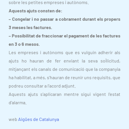
sobre les petites empreses i autònoms.
Aquests ajuts consten de:
– Congelar i no passar a cobrament durant els propers
3 meses les factures.
– Possibilitat de fraccionar el pagament de les factures
en 3 o 6 mesos.
Les empreses i autònoms que es vulguin adherir als
ajuts ho hauran de fer enviant la seva sol·licitud,
mitjançant els canals de comunicació que la companyia
ha habilitat, a més, s’hauran de reunir uns requisits, que
podreu consultar a l’acord adjunt.
Aquests ajuts s’aplicaran mentre sigui vigent l’estat
d’alarma.
web
Aigües de Catalunya