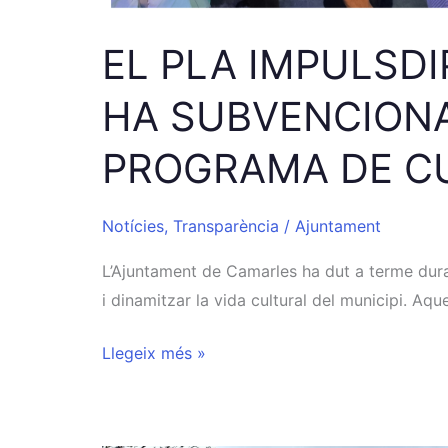
EL PLA IMPULSDI
HA SUBVENCIONA
PROGRAMA DE CU
Notícies
,
Transparència
/
Ajuntament
L’Ajuntament de Camarles ha dut a terme durant
i dinamitzar la vida cultural del municipi. Aqu
Llegeix més »