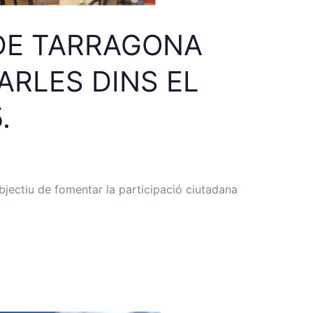
 DE TARRAGONA
ARLES DINS EL
.
objectiu de fomentar la participació ciutadana