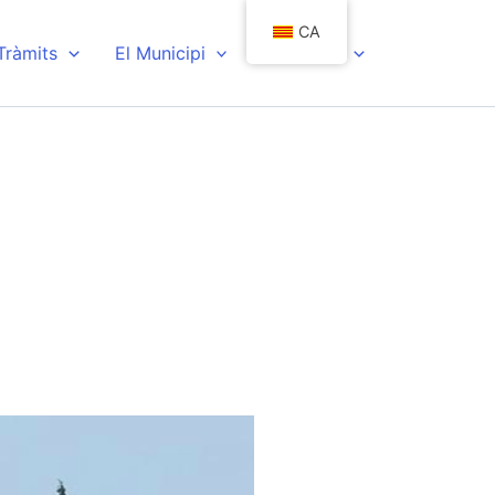
CA
 Tràmits
El Municipi
Actualitat