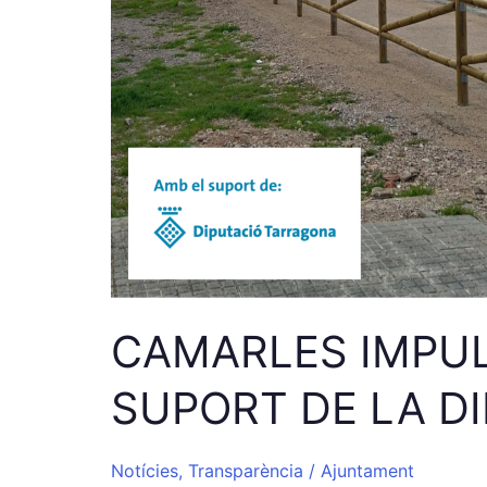
CAMARLES IMPUL
SUPORT DE LA D
Notícies
,
Transparència
/
Ajuntament