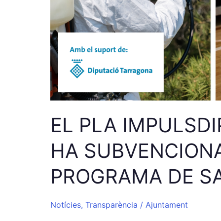
PÚBLICA,
EXERCICI
2025.
EL PLA IMPULSDI
HA SUBVENCIONA
PROGRAMA DE SAL
Notícies
,
Transparència
/
Ajuntament