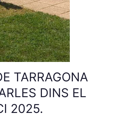
 DE TARRAGONA
ARLES DINS EL
I 2025.