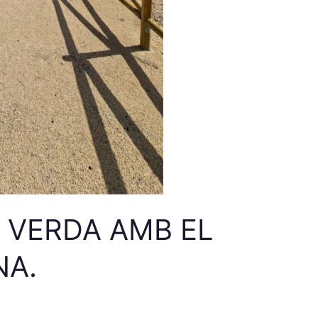
 VERDA AMB EL
NA.