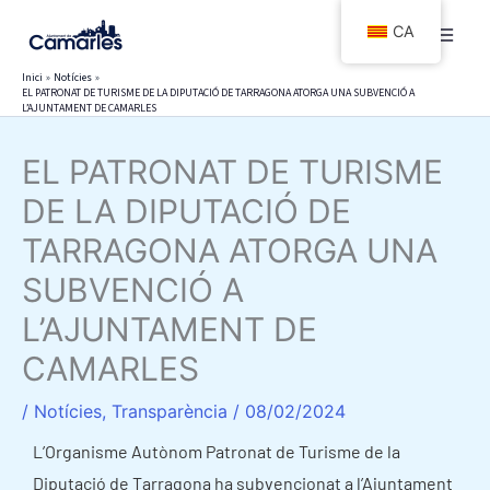
Vés
CA
al
contingut
Inici
Notícies
EL PATRONAT DE TURISME DE LA DIPUTACIÓ DE TARRAGONA ATORGA UNA SUBVENCIÓ A
L’AJUNTAMENT DE CAMARLES
EL PATRONAT DE TURISME
DE LA DIPUTACIÓ DE
TARRAGONA ATORGA UNA
SUBVENCIÓ A
L’AJUNTAMENT DE
CAMARLES
/
Notícies
,
Transparència
/
08/02/2024
L’Organisme Autònom Patronat de Turisme de la
Diputació de Tarragona ha subvencionat a l’Ajuntament