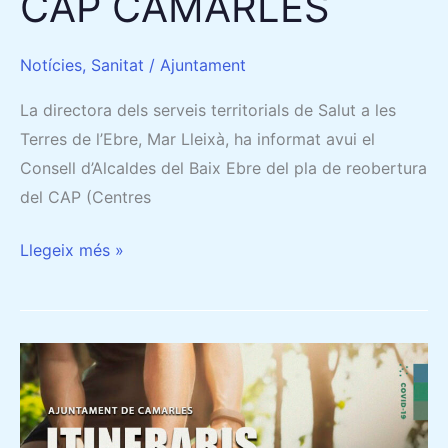
CAP CAMARLES
Notícies
,
Sanitat
/
Ajuntament
La directora dels serveis territorials de Salut a les
Terres de l’Ebre, Mar Lleixà, ha informat avui el
Consell d’Alcaldes del Baix Ebre del pla de reobertura
del CAP (Centres
Llegeix més »
ITINERARIS
SALUDABLES