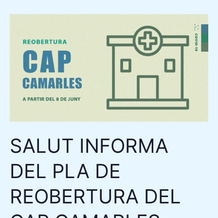
SALUT
INFORMA
DEL
PLA
DE
REOBERTURA
DEL
CAP
CAMARLES
SALUT INFORMA
DEL PLA DE
REOBERTURA DEL