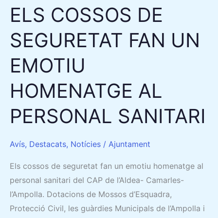
ELS COSSOS DE
AL
PERSONAL
SEGURETAT FAN UN
SANITARI
EMOTIU
HOMENATGE AL
PERSONAL SANITARI
Avís
,
Destacats
,
Notícies
/
Ajuntament
Els cossos de seguretat fan un emotiu homenatge al
personal sanitari del CAP de l’Aldea- Camarles-
l’Ampolla. Dotacions de Mossos d’Esquadra,
Protecció Civil, les guàrdies Municipals de l’Ampolla i