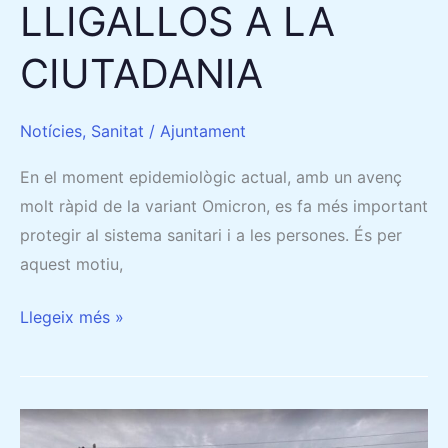
LLIGALLOS A LA
CIUTADANIA
Notícies
,
Sanitat
/
Ajuntament
En el moment epidemiològic actual, amb un avenç
molt ràpid de la variant Omicron, es fa més important
protegir al sistema sanitari i a les persones. És per
aquest motiu,
Llegeix més »
TANCAT