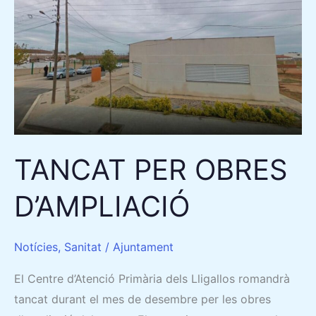
PER
OBRES
D’AMPLIACIÓ
TANCAT PER OBRES
D’AMPLIACIÓ
Notícies
,
Sanitat
/
Ajuntament
El Centre d’Atenció Primària dels Lligallos romandrà
tancat durant el mes de desembre per les obres