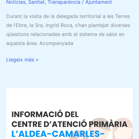
Notícies
,
Sanitat
,
Transparència
/
Ajuntament
Durant la visita de la delegada territorial a les Terres
de l’Ebre, la Sra. Ingrid Roca, s’han plantejat diverses
qüestions relacionades amb el sistema de salut en
aquesta àrea. Acompanyada
Llegeix més »
NOTIFICACIÓ
URGENT
DE
L’EQUIP
D’ATENCIÓ
PRIMÀRIA