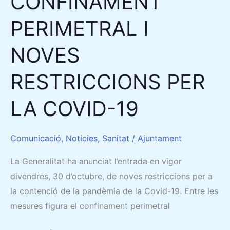
CONFINAMENT
PERIMETRAL I
NOVES
RESTRICCIONS PER
LA COVID-19
Comunicació
,
Notícies
,
Sanitat
/
Ajuntament
La Generalitat ha anunciat l’entrada en vigor
divendres, 30 d’octubre, de noves restriccions per a
la contenció de la pandèmia de la Covid-19. Entre les
mesures figura el confinament perimetral