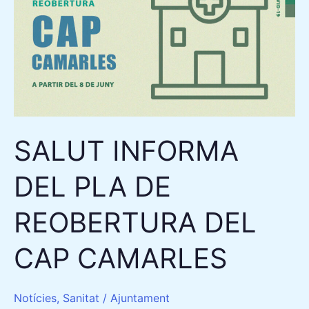
DEL
PLA
DE
REOBERTURA
DEL
CAP
CAMARLES
SALUT INFORMA
DEL PLA DE
REOBERTURA DEL
CAP CAMARLES
Notícies
,
Sanitat
/
Ajuntament