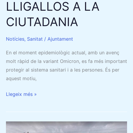
LLIGALLOS A LA
CIUTADANIA
Notícies
,
Sanitat
/
Ajuntament
En el moment epidemiològic actual, amb un avenç
molt ràpid de la variant Omicron, es fa més important
protegir al sistema sanitari i a les persones. És per
aquest motiu,
Llegeix més »
TANCAT