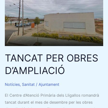
PER
OBRES
D’AMPLIACIÓ
TANCAT PER OBRES
D’AMPLIACIÓ
Notícies
,
Sanitat
/
Ajuntament
El Centre d’Atenció Primària dels Lligallos romandrà
tancat durant el mes de desembre per les obres