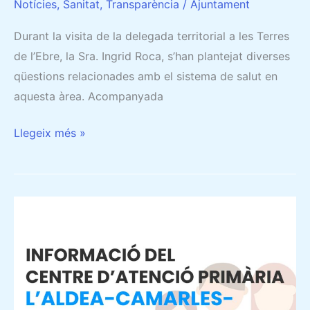
Notícies
,
Sanitat
,
Transparència
/
Ajuntament
Durant la visita de la delegada territorial a les Terres
de l’Ebre, la Sra. Ingrid Roca, s’han plantejat diverses
qüestions relacionades amb el sistema de salut en
aquesta àrea. Acompanyada
Llegeix més »
NOTIFICACIÓ
URGENT
DE
L’EQUIP
D’ATENCIÓ
PRIMÀRIA