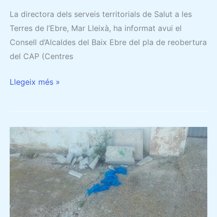
La directora dels serveis territorials de Salut a les
Terres de l’Ebre, Mar Lleixà, ha informat avui el
Consell d’Alcaldes del Baix Ebre del pla de reobertura
del CAP (Centres
Llegeix més »
GUANTS
I
MASCARETES
LLANÇATS
PER
TERRA,