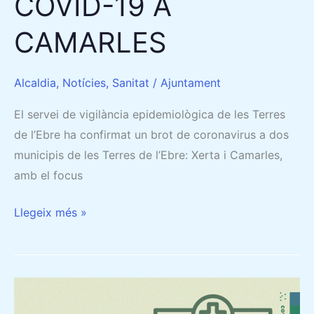
COVID-19 A
CAMARLES
Alcaldia
,
Notícies
,
Sanitat
/
Ajuntament
El servei de vigilància epidemiològica de les Terres
de l’Ebre ha confirmat un brot de coronavirus a dos
municipis de les Terres de l’Ebre: Xerta i Camarles,
amb el focus
Llegeix més »
SALUT
INFORMA