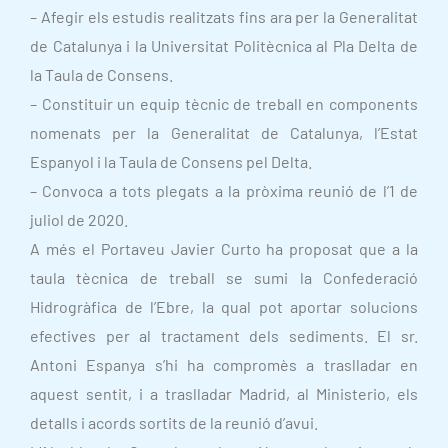
– Afegir els estudis realitzats fins ara per la Generalitat
de Catalunya i la Universitat Politècnica al Pla Delta de
la Taula de Consens.
– Constituir un equip tècnic de treball en components
nomenats per la Generalitat de Catalunya, l’Estat
Espanyol i la Taula de Consens pel Delta.
– Convoca a tots plegats a la pròxima reunió de l’1 de
juliol de 2020.
A més el Portaveu Javier Curto ha proposat que a la
taula tècnica de treball se sumi la Confederació
Hidrogràfica de l’Ebre, la qual pot aportar solucions
efectives per al tractament dels sediments. El sr.
Antoni Espanya s’hi ha compromès a traslladar en
aquest sentit, i a traslladar Madrid, al Ministerio, els
detalls i acords sortits de la reunió d’avui.