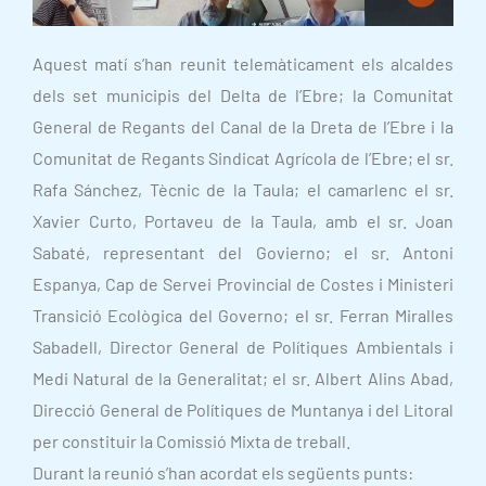
Aquest matí s’han reunit telemàticament els alcaldes
dels set municipis del Delta de l’Ebre; la Comunitat
General de Regants del Canal de la Dreta de l’Ebre i la
Comunitat de Regants Sindicat Agrícola de l’Ebre; el sr.
Rafa Sánchez, Tècnic de la Taula; el camarlenc el sr.
Xavier Curto, Portaveu de la Taula, amb el sr. Joan
Sabaté, representant del Govierno; el sr. Antoni
Espanya, Cap de Servei Provincial de Costes i Ministeri
Transició Ecològica del Governo; el sr. Ferran Miralles
Sabadell, Director General de Polítiques Ambientals i
Medi Natural de la Generalitat; el sr. Albert Alins Abad,
Direcció General de Polítiques de Muntanya i del Litoral
per constituir la Comissió Mixta de treball.
Durant la reunió s’han acordat els següents punts: