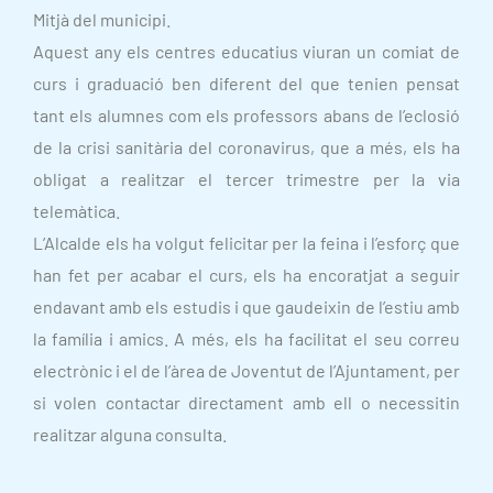
Mitjà del municipi.
Aquest any els centres educatius viuran un comiat de
curs i graduació ben diferent del que tenien pensat
tant els alumnes com els professors abans de l’eclosió
de la crisi sanitària del coronavirus, que a més, els ha
obligat a realitzar el tercer trimestre per la via
telemàtica.
L’Alcalde els ha volgut felicitar per la feina i l’esforç que
han fet per acabar el curs, els ha encoratjat a seguir
endavant amb els estudis i que gaudeixin de l’estiu amb
la família i amics. A més, els ha facilitat el seu correu
electrònic i el de l’àrea de Joventut de l’Ajuntament, per
si volen contactar directament amb ell o necessitin
realitzar alguna consulta.