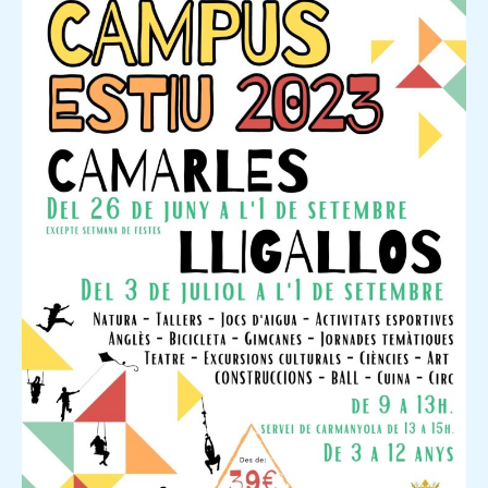
D’ESTIU
2023