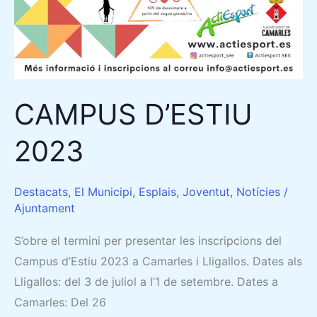
CAMPUS D’ESTIU
2023
Destacats
,
El Municipi
,
Esplais
,
Joventut
,
Notícies
/
Ajuntament
S’obre el termini per presentar les inscripcions del
Campus d’Estiu 2023 a Camarles i Lligallos. Dates als
Lligallos: del 3 de juliol a l’1 de setembre. Dates a
Camarles: Del 26