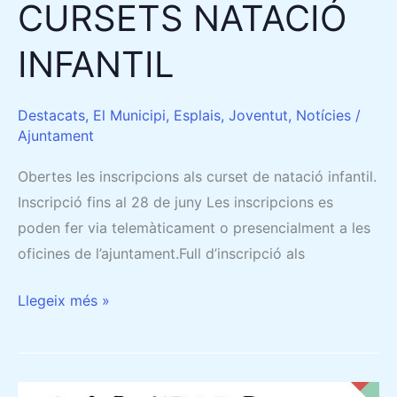
CURSETS NATACIÓ
INFANTIL
Destacats
,
El Municipi
,
Esplais
,
Joventut
,
Notícies
/
Ajuntament
Obertes les inscripcions als curset de natació infantil.
Inscripció fins al 28 de juny Les inscripcions es
poden fer via telemàticament o presencialment a les
oficines de l’ajuntament.Full d’inscripció als
Llegeix més »
CAMPUS