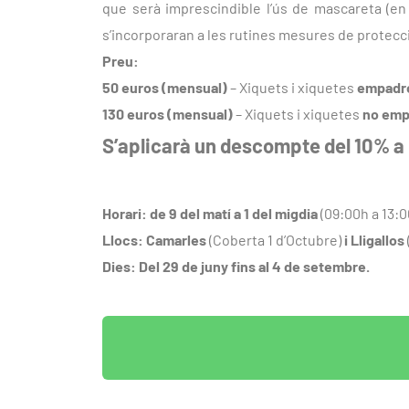
que serà imprescindible l’ús de mascareta (en 
s’incorporaran a les rutines mesures de protecci
Preu:
50 euros (mensual)
– Xiquets i xiquetes
empadr
130 euros (mensual)
– Xiquets i xiquetes
no emp
S’aplicarà un descompte del 10% a 
Horari: de 9 del matí a 1 del migdia
(09:00h a 13:0
Llocs: Camarles
(Coberta 1 d’Octubre)
i Lligallos
Dies: Del 29 de juny fins al 4 de setembre.