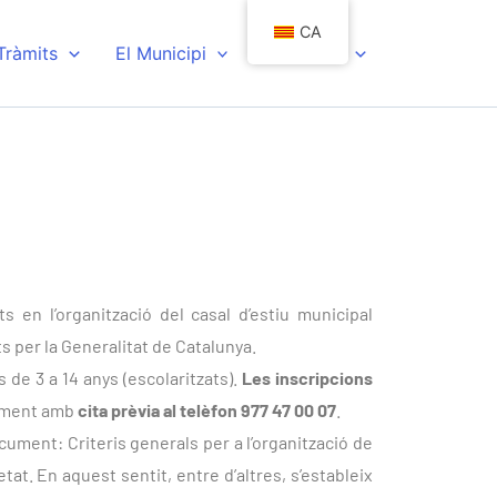
CA
 Tràmits
El Municipi
Actualitat
en l’organització del casal d’estiu municipal
ats per la Generalitat de Catalunya.
es de 3 a 14 anys (escolaritzats).
Les inscripcions
alment amb
cita prèvia al telèfon 977 47 00 07
.
ocument: Criteris generals per a l’organització de
tat. En aquest sentit, entre d’altres, s’estableix