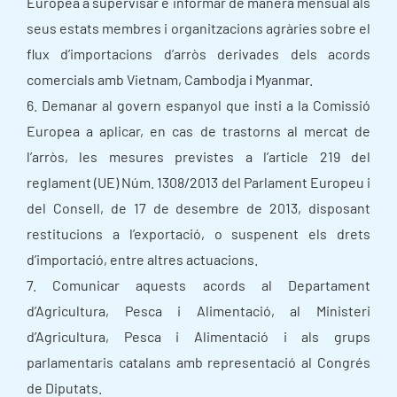
Europea a supervisar e informar de manera mensual als
seus estats membres i organitzacions agràries sobre el
flux d’importacions d’arròs derivades dels acords
comercials amb Vietnam, Cambodja i Myanmar.
6. Demanar al govern espanyol que insti a la Comissió
Europea a aplicar, en cas de trastorns al mercat de
l’arròs, les mesures previstes a l’article 219 del
reglament (UE) Núm. 1308/2013 del Parlament Europeu i
del Consell, de 17 de desembre de 2013, disposant
restitucions a l’exportació, o suspenent els drets
d’importació, entre altres actuacions.
7. Comunicar aquests acords al Departament
d’Agricultura, Pesca i Alimentació, al Ministeri
d’Agricultura, Pesca i Alimentació i als grups
parlamentaris catalans amb representació al Congrés
de Diputats.