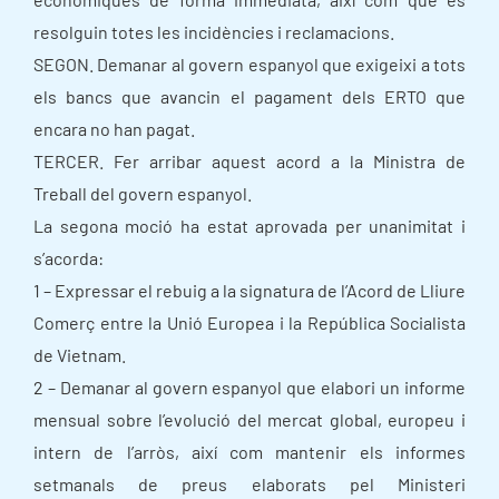
resolguin totes les incidències i reclamacions.
SEGON. Demanar al govern espanyol que exigeixi a tots
els bancs que avancin el pagament dels ERTO que
encara no han pagat.
TERCER. Fer arribar aquest acord a la Ministra de
Treball del govern espanyol.
La segona moció ha estat aprovada per unanimitat i
s’acorda:
1 – Expressar el rebuig a la signatura de l’Acord de Lliure
Comerç entre la Unió Europea i la República Socialista
de Vietnam.
2 – Demanar al govern espanyol que elabori un informe
mensual sobre l’evolució del mercat global, europeu i
intern de l’arròs, així com mantenir els informes
setmanals de preus elaborats pel Ministeri