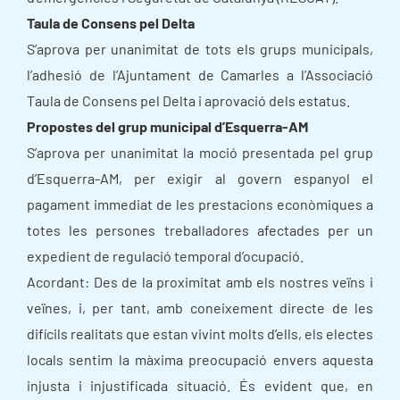
Taula de Consens pel Delta
S’aprova per unanimitat de tots els grups municipals,
l’adhesió de l’Ajuntament de Camarles a l’Associació
Taula de Consens pel Delta i aprovació dels estatus.
Propostes del grup municipal d’Esquerra-AM
S’aprova per unanimitat la moció presentada pel grup
d’Esquerra-AM, per exigir al govern espanyol el
pagament immediat de les prestacions econòmiques a
totes les persones treballadores afectades per un
expedient de regulació temporal d’ocupació.
Acordant: Des de la proximitat amb els nostres veïns i
veïnes, i, per tant, amb coneixement directe de les
difícils realitats que estan vivint molts d’ells, els electes
locals sentim la màxima preocupació envers aquesta
injusta i injustificada situació. És evident que, en