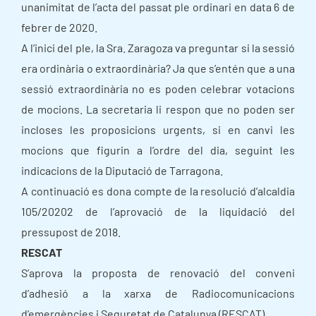
unanimitat de l’acta del passat ple ordinari en data 6 de
febrer de 2020.
A l’inici del ple, la Sra. Zaragoza va preguntar si la sessió
era ordinària o extraordinària? Ja que s’entén que a una
sessió extraordinària no es poden celebrar votacions
de mocions. La secretaria li respon que no poden ser
incloses les proposicions urgents, si en canvi les
mocions que figurin a l’ordre del dia, seguint les
indicacions de la Diputació de Tarragona.
A continuació es dona compte de la resolució d’alcaldia
105/20202 de l’aprovació de la liquidació del
pressupost de 2018.
RESCAT
S’aprova la proposta de renovació del conveni
d’adhesió a la xarxa de Radiocomunicacions
d’emergències i Seguretat de Catalunya (RESCAT).