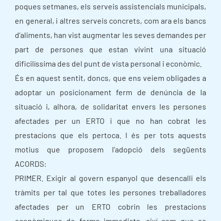
poques setmanes, els serveis assistencials municipals,
en general, i altres serveis concrets, com ara els bancs
d’aliments, han vist augmentar les seves demandes per
part de persones que estan vivint una situació
dificilíssima des del punt de vista personal i econòmic.
És en aquest sentit, doncs, que ens veiem obligades a
adoptar un posicionament ferm de denúncia de la
situació i, alhora, de solidaritat envers les persones
afectades per un ERTO i que no han cobrat les
prestacions que els pertoca. I és per tots aquests
motius que proposem l’adopció dels següents
ACORDS:
PRIMER. Exigir al govern espanyol que desencalli els
tràmits per tal que totes les persones treballadores
afectades per un ERTO cobrin les prestacions
econòmiques de forma immediata, així com que es