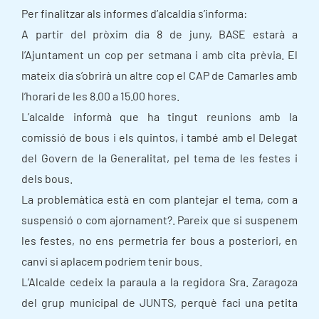
Per finalitzar als informes d’alcaldia s’informa:
A partir del pròxim dia 8 de juny, BASE estarà a
l’Ajuntament un cop per setmana i amb cita prèvia. El
mateix dia s’obrirà un altre cop el CAP de Camarles amb
l’horari de les 8.00 a 15.00 hores.
L’alcalde informà que ha tingut reunions amb la
comissió de bous i els quintos, i també amb el Delegat
del Govern de la Generalitat, pel tema de les festes i
dels bous.
La problemàtica està en com plantejar el tema, com a
suspensió o com ajornament?. Pareix que si suspenem
les festes, no ens permetria fer bous a posteriori, en
canvi si aplacem podríem tenir bous.
L’Alcalde cedeix la paraula a la regidora Sra. Zaragoza
del grup municipal de JUNTS, perquè faci una petita