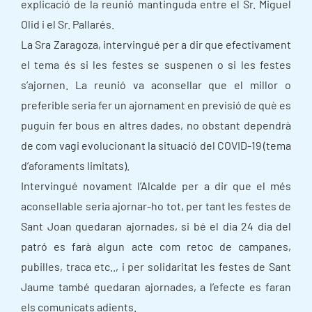
explicació de la reunió mantinguda entre el Sr. Miguel
Olid i el Sr. Pallarés.
La Sra Zaragoza, intervingué per a dir que efectivament
el tema és si les festes se suspenen o si les festes
s’ajornen. La reunió va aconsellar que el millor o
preferible seria fer un ajornament en previsió de què es
puguin fer bous en altres dades, no obstant dependrà
de com vagi evolucionant la situació del COVID-19 (tema
d’aforaments limitats).
Intervingué novament l’Alcalde per a dir que el més
aconsellable seria ajornar-ho tot, per tant les festes de
Sant Joan quedaran ajornades, si bé el dia 24 dia del
patró es farà algun acte com retoc de campanes,
pubilles, traca etc.., i per solidaritat les festes de Sant
Jaume també quedaran ajornades, a l’efecte es faran
els comunicats adients.