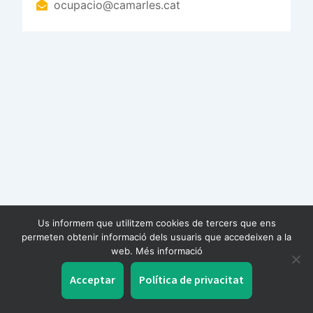
ocupacio@camarles.cat
Us informem que utilitzem cookies de tercers que ens
permeten obtenir informació dels usuaris que accedeixen a la
web. Més informació
Acceptar
Política de privacitat