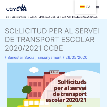
Vés
CA
al
contingut
Inici
Benestar Social
SOL·LICITUD PER AL SERVEI DE TRANSPORT ESCOLAR 2020/2021 CCBE
SOL·LICITUD PER AL SERVEI
DE TRANSPORT ESCOLAR
2020/2021 CCBE
/
Benestar Social
,
Ensenyament
/
26/05/2020