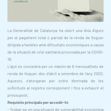
La Generalitat de Catalunya ha obert una línia d’ajuts
per al pagament total o parcial de la renda de lloguer
dirigida a famílies amb dificultats econòmiques a causa
de la situació de crisi sanitària provocada per la COVID-
19.
L’ajut es concedirà per un màxim de 6 mensualitats de
renda de lloguer, des d’abril a setembre de l’any 2020.
Aquests, s’atorgaran per ordre d’entrada de les
sol·licituds al registre corresponent i fins a exhaurir el
pressupost.
Requisits principals per accedir-hi:
– Trobar-se en una situació de vulnerabilitat econòmica