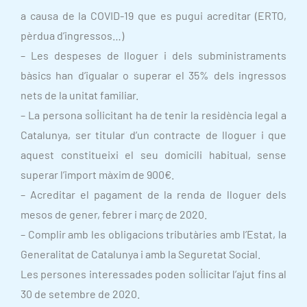
a causa de la COVID-19 que es pugui acreditar (ERTO,
pèrdua d’ingressos…)
– Les despeses de lloguer i dels subministraments
bàsics han d’igualar o superar el 35% dels ingressos
nets de la unitat familiar.
– La persona sol·licitant ha de tenir la residència legal a
Catalunya, ser titular d’un contracte de lloguer i que
aquest constitueixi el seu domicili habitual, sense
superar l’import màxim de 900€.
– Acreditar el pagament de la renda de lloguer dels
mesos de gener, febrer i març de 2020.
– Complir amb les obligacions tributàries amb l’Estat, la
Generalitat de Catalunya i amb la Seguretat Social.
Les persones interessades poden sol·licitar l’ajut fins al
30 de setembre de 2020.