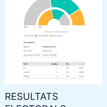
ELECCIONS
MUNICIPALS
2023
RESULTATS