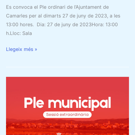
Es convoca el Ple ordinari de l’Ajuntament de
Camarles per al dimarts 27 de juny de 2023, a les
13:00 hores. Dia: 27 de juny de 2023Hora: 13:00
h.Lloc: Sala
Llegeix més »
CONVOCATÒRIA
DEL
PLE
ORDINARI
DEL
17
DE