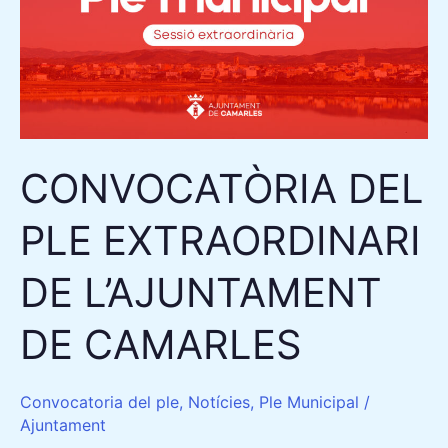
EXTRAORDINARI
DE
L’AJUNTAMENT
DE
CAMARLES
CONVOCATÒRIA DEL
PLE EXTRAORDINARI
DE L’AJUNTAMENT
DE CAMARLES
Convocatoria del ple
,
Notícies
,
Ple Municipal
/
Ajuntament