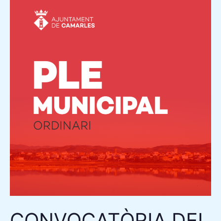
CONVOCATÒRIA
DEL
PLE
ORDINARI
DE
L’AJUNTAMENT
DE
CAMARLES
CONVOCATÒRIA DEL