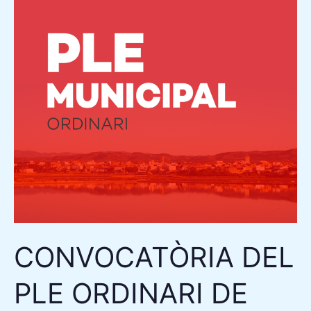
ORDINARI
DE
L’AJUNTAMENT
DE
CAMARLES
CONVOCATÒRIA DEL
PLE ORDINARI DE