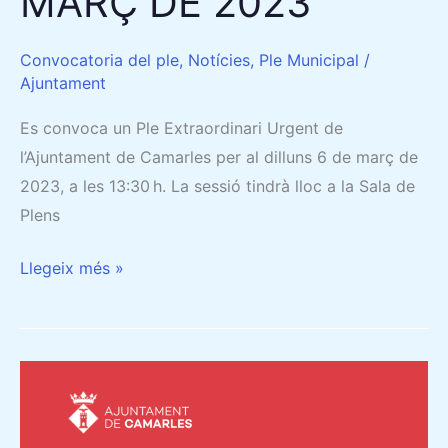
MARÇ DE 2023
Convocatoria del ple
,
Notícies
,
Ple Municipal
/
Ajuntament
Es convoca un Ple Extraordinari Urgent de
l’Ajuntament de Camarles per al dilluns 6 de març de
2023, a les 13:30 h. La sessió tindrà lloc a la Sala de
Plens
Llegeix més »
CONVOCATÒRIA
DEL
PLE