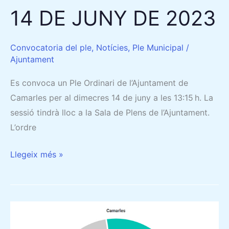
14 DE JUNY DE 2023
Convocatoria del ple
,
Notícies
,
Ple Municipal
/
Ajuntament
Es convoca un Ple Ordinari de l’Ajuntament de
Camarles per al dimecres 14 de juny a les 13:15 h. La
sessió tindrà lloc a la Sala de Plens de l’Ajuntament.
L’ordre
Llegeix més »
RESULTATS
ELECTORALS