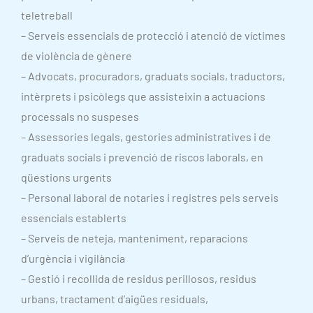
teletreball
– Serveis essencials de protecció i atenció de víctimes
de violència de gènere
– Advocats, procuradors, graduats socials, traductors,
intèrprets i psicòlegs que assisteixin a actuacions
processals no suspeses
– Assessories legals, gestories administratives i de
graduats socials i prevenció de riscos laborals, en
qüestions urgents
– Personal laboral de notaries i registres pels serveis
essencials establerts
– Serveis de neteja, manteniment, reparacions
d’urgència i vigilància
– Gestió i recollida de residus perillosos, residus
urbans, tractament d’aigües residuals,