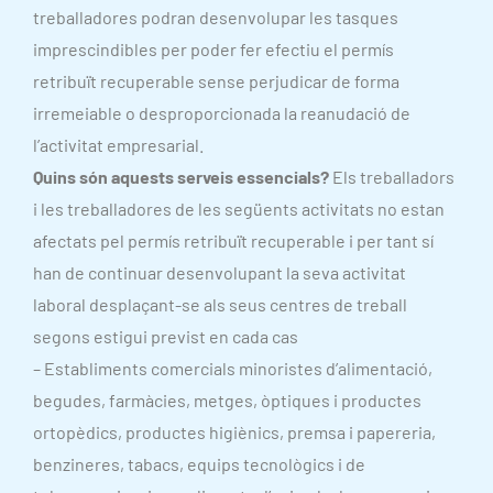
treballadores podran desenvolupar les tasques
imprescindibles per poder fer efectiu el permís
retribuït recuperable sense perjudicar de forma
irremeiable o desproporcionada la reanudació de
l’activitat empresarial.
Quins són aquests serveis essencials?
Els treballadors
i les treballadores de les següents activitats no estan
afectats pel permís retribuït recuperable i per tant sí
han de continuar desenvolupant la seva activitat
laboral desplaçant-se als seus centres de treball
segons estigui previst en cada cas
– Establiments comercials minoristes d’alimentació,
begudes, farmàcies, metges, òptiques i productes
ortopèdics, productes higiènics, premsa i papereria,
benzineres, tabacs, equips tecnològics i de