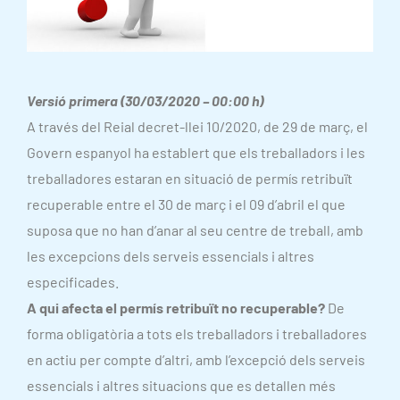
Versió primera (30/03/2020 – 00:00 h)
A través del Reial decret-llei 10/2020, de 29 de març, el
Govern espanyol ha establert que els treballadors i les
treballadores estaran en situació de permís retribuït
recuperable entre el 30 de març i el 09 d’abril el que
suposa que no han d’anar al seu centre de treball, amb
les excepcions dels serveis essencials i altres
especificades.
A qui afecta el permís retribuït no recuperable?
De
forma obligatòria a tots els treballadors i treballadores
en actiu per compte d’altri, amb l’excepció dels serveis
essencials i altres situacions que es detallen més