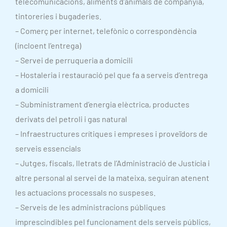
telecomunicacions, aliments d’animals de companyia,
tintoreries i bugaderies.
– Comerç per internet, telefònic o correspondència
(incloent l’entrega)
– Servei de perruqueria a domicili
– Hostaleria i restauració pel que fa a serveis d’entrega
a domicili
– Subministrament d’energia elèctrica, productes
derivats del petroli i gas natural
– Infraestructures crítiques i empreses i proveïdors de
serveis essencials
– Jutges, fiscals, lletrats de l’Administració de Justícia i
altre personal al servei de la mateixa, seguiran atenent
les actuacions processals no suspeses.
– Serveis de les administracions públiques
imprescindibles pel funcionament dels serveis públics,