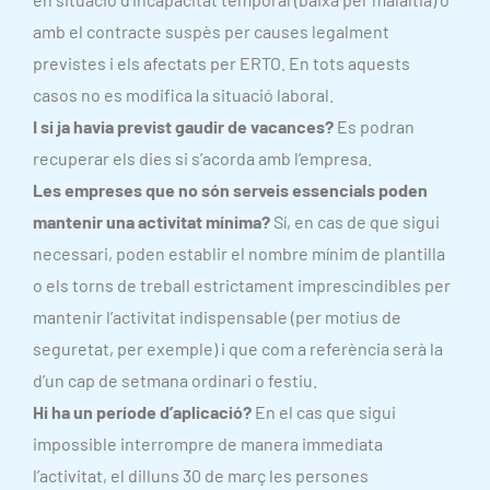
amb el contracte suspès per causes legalment
previstes i els afectats per ERTO. En tots aquests
casos no es modifica la situació laboral.
I si ja havia previst gaudir de vacances?
Es podran
recuperar els dies si s’acorda amb l’empresa.
Les empreses que no són serveis essencials poden
mantenir una activitat mínima?
Sí, en cas de que sigui
necessari, poden establir el nombre mínim de plantilla
o els torns de treball estrictament imprescindibles per
mantenir l’activitat indispensable (per motius de
seguretat, per exemple) i que com a referència serà la
d’un cap de setmana ordinari o festiu.
Hi ha un període d’aplicació?
En el cas que sigui
impossible interrompre de manera immediata
l’activitat, el dilluns 30 de març les persones