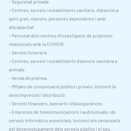
– Seguretat privada
– Centres, serveis i establiments sanitaris, d’atenció a
gent gran, menors, persones dependents i amb
discapacitat
– Personal dels centres d’investigació de projectes
relacionats amb la COVID19
– Serveis funeraris
– Centres, serveis i establiments d’atenció sanitària a
animals
– Venda de premsa
– Mitjans de comunicació públics i privats, incloent la
seva impressió i distribució
– Serveis financers, bancaris i d’assegurances
– Empreses de telecomunicacions i audiovisuals i de
serveis informàtics essencials, incloent els necessaris
pel desenvolupament dels serveis públics i el seu