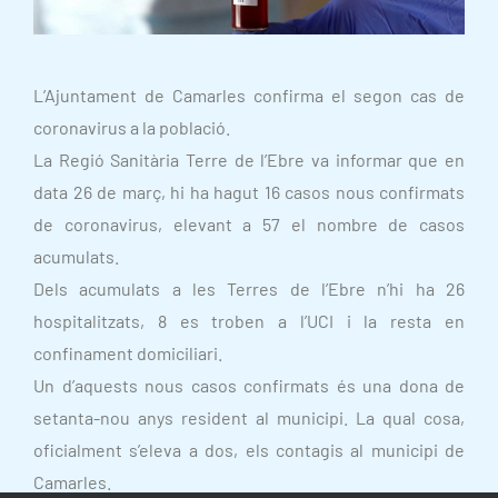
L’Ajuntament de Camarles confirma el segon cas de
coronavirus a la població.
La Regió Sanitària Terre de l’Ebre va informar que en
data 26 de març, hi ha hagut 16 casos nous confirmats
de coronavirus, elevant a 57 el nombre de casos
acumulats.
Dels acumulats a les Terres de l’Ebre n’hi ha 26
hospitalitzats, 8 es troben a l’UCI i la resta en
confinament domiciliari.
Un d’aquests nous casos confirmats és una dona de
setanta-nou anys resident al municipi. La qual cosa,
oficialment s’eleva a dos, els contagis al municipi de
Camarles.