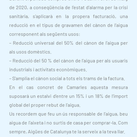
de 2020, a conseqüència de l’estat d’alarma per la crisi
sanitària, s’aplicarà en la propera facturació, una
reducció en el tipus de gravamen del cànon de l’aigua
corresponent als següents usos:
– Reducció universal del 50% del cànon de l’aigua per
als usos domèstics.
– Reducció del 50 % del cànon de l’aigua per als usuaris
industrials i activitats econòmiques.
– S’amplia el cànon social a tots els trams de la factura.
En el cas concret de Camarles aquesta mesura
suposarà un estalvi d’entre un 15% i un 18% de l’import
global del proper rebut de l’aigua.
Us recordem que feu un ús responsable de l’aigua, beu
aigua de l’aixeta i no surtis de casa per comprar-la. Com
sempre, Aigües de Catalunya te la serveix a la teva llar.