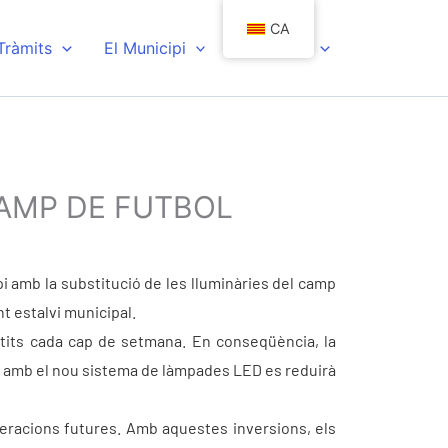
CA
 Tràmits
El Municipi
Actualitat
CAMP DE FUTBOL
i amb la substitució de les lluminàries del camp
t estalvi municipal.
rtits cada cap de setmana. En conseqüència, la
e amb el nou sistema de làmpades LED es reduirà
neracions futures. Amb aquestes inversions, els