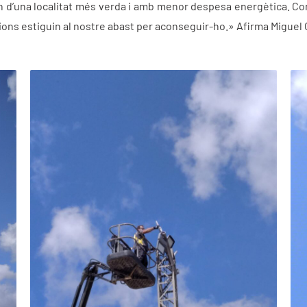
ran d’una localitat més verda i amb menor despesa energètica. 
cions estiguin al nostre abast per aconseguir-ho.» Afirma Miguel