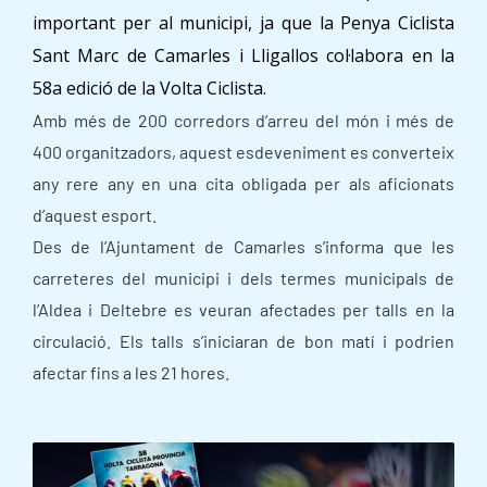
important per al municipi, ja que la Penya Ciclista
Sant Marc de Camarles i Lligallos col·labora en la
58a edició de la Volta Ciclista.
Amb més de 200 corredors d’arreu del món i més de
400 organitzadors, aquest esdeveniment es converteix
any rere any en una cita obligada per als aficionats
d’aquest esport.
Des de l’Ajuntament de Camarles s’informa que les
carreteres del municipi i dels termes municipals de
l’Aldea i Deltebre es veuran afectades per talls en la
circulació. Els talls s’iniciaran de bon matí i podrien
afectar fins a les 21 hores.