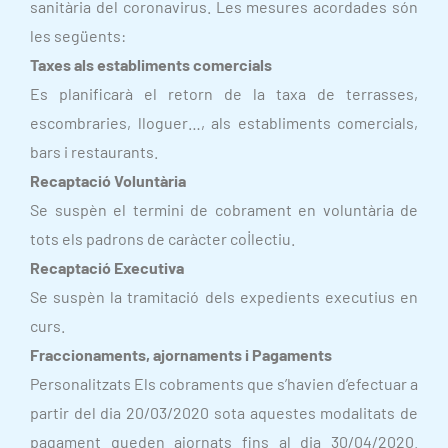
sanitària del coronavirus. Les mesures acordades són
les següents:
Taxes als establiments comercials
Es planificarà el retorn de la taxa de terrasses,
escombraries, lloguer…, als establiments comercials,
bars i restaurants.
Recaptació Voluntària
Se suspèn el termini de cobrament en voluntària de
tots els padrons de caràcter col·lectiu.
Recaptació Executiva
Se suspèn la tramitació dels expedients executius en
curs.
Fraccionaments, ajornaments i Pagaments
Personalitzats Els cobraments que s’havien d’efectuar a
partir del dia 20/03/2020 sota aquestes modalitats de
pagament queden ajornats fins al dia 30/04/2020.