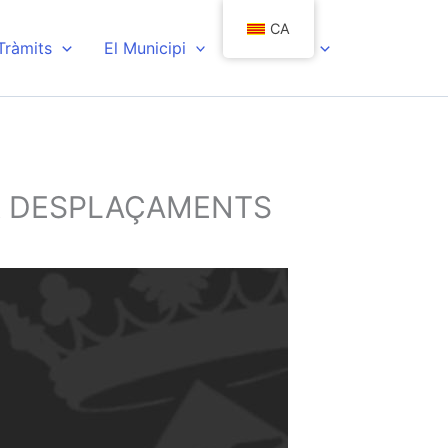
CA
 Tràmits
El Municipi
Actualitat
ER DESPLAÇAMENTS