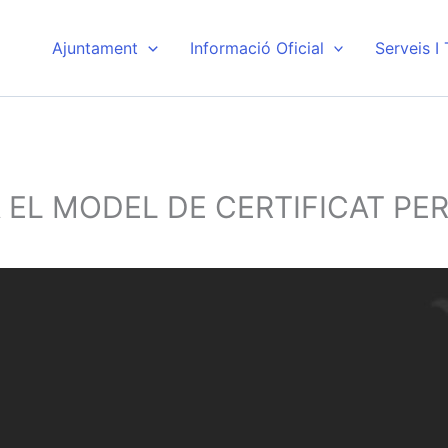
Ajuntament
Informació Oficial
Serveis I
A EL MODEL DE CERTIFICAT P