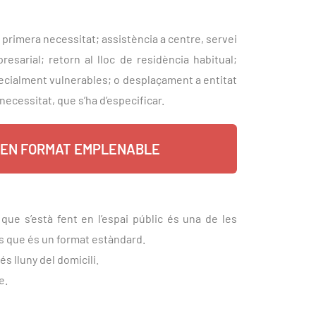
primera necessitat; assistència a centre, servei
resarial; retorn al lloc de residència habitual;
ecialment vulnerables; o desplaçament a entitat
ecessitat, que s’ha d’especificar.
EN FORMAT EMPLENABLE
que s’està fent en l’espai públic és una de les
tès que és un format estàndard.
 lluny del domicili.
e.