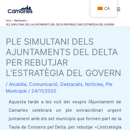
Vés
CA
al
contingut
Inici
Destacats
PLE SIMULTANI DELS AJUNTAMENTS DEL DELTA PER REBUTJAR L’ESTRATÈGIA DEL GOVERN
PLE SIMULTANI DELS
AJUNTAMENTS DEL DELTA
PER REBUTJAR
L’ESTRATÈGIA DEL GOVERN
/
Alcaldia
,
Comunicació
,
Destacats
,
Notícies
,
Ple
Municipal
/
24/11/2020
Aquesta tarde a les vuit del vespre l’Ajuntament de
Camarles celebrarà un ple extraordinari urgent
juntament amb els set municipis que formen part de la
Taula de Consens pel Delta, per rebutjar «L’estratègia