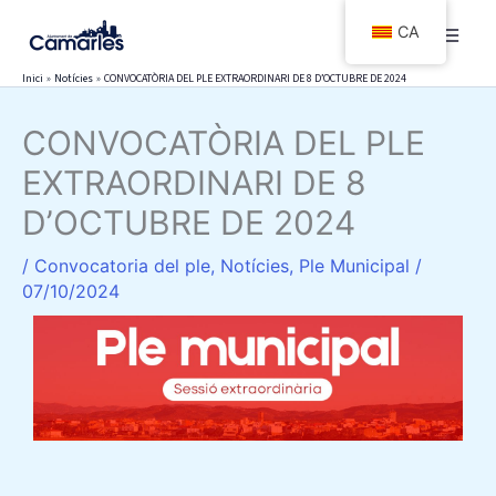
Vés
CA
al
contingut
Inici
Notícies
CONVOCATÒRIA DEL PLE EXTRAORDINARI DE 8 D’OCTUBRE DE 2024
CONVOCATÒRIA DEL PLE
EXTRAORDINARI DE 8
D’OCTUBRE DE 2024
/
Convocatoria del ple
,
Notícies
,
Ple Municipal
/
07/10/2024