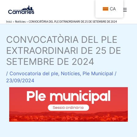
Vés
CA
al
contingut
Inici
Notícies
CONVOCATÒRIA DEL PLE EXTRAORDINARI DE 25 DE SETEMBRE DE 2024
CONVOCATÒRIA DEL PLE
EXTRAORDINARI DE 25 DE
SETEMBRE DE 2024
/
Convocatoria del ple
,
Notícies
,
Ple Municipal
/
23/09/2024