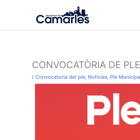
Vés
al
contingut
CONVOCATÒRIA DE PLE 
/
Convocatoria del ple
,
Notícies
,
Ple Municipa