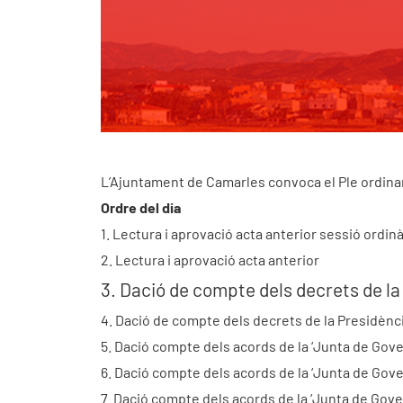
L’Ajuntament de Camarles convoca el Ple ordinari q
Ordre del dia
1. Lectura i aprovació acta anterior sessió ordinà
2. Lectura i aprovació acta anterior
3. Dació de compte dels decrets de la
4. Dació de compte dels decrets de la Presidènci
5. Dació compte dels acords de la ‘Junta de Gove
6. Dació compte dels acords de la ‘Junta de Gove
7. Dació compte dels acords de la ‘Junta de Gover