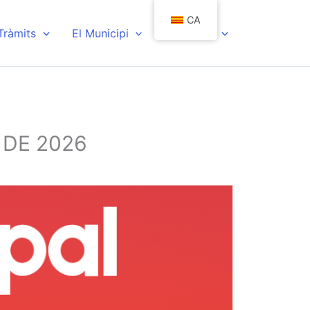
CA
 Tràmits
El Municipi
Actualitat
 DE 2026