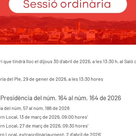
ue tindrà lloc el dijous 30 d’abril de 2026, a les 13:30 h, al Saló 
ria del Ple, 29 de gener de 2026, a les 13:30 hores
 Presidència del núm. 164 al núm. 164 de 2026
a del núm. 57 al núm. 186 de 2026
rn Local, 13 de març de 2026, 09:00 hores’
rn Local, 27 de març de 2026, 09:30 hores’
n Local, extraordinàriaurgent, 2 d’abril de 2026’