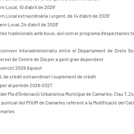
n Local, 10 d’abril de 2026’
n Local extraordinària i urgent, de 14 d’abril de 2026’
rn Local, 24 d’abril de 2026’
festes tradicionals amb bous, així com el programa d’espectacles t
l conveni interadministratiu entre el Departament de Drets Soc
 servei de Centre de Dia per a gent gran dependent
l’exercici 2026 Aquest
, de crèdit extraordinari i suplement de crèdit
 per al període 2026-2027
ió del Pla d’Ordenació Urbanística Municipal de Camarles, Clau 7, Z
ció puntual del POUM de Camarles referent a la Modificació del Ca
Camarles