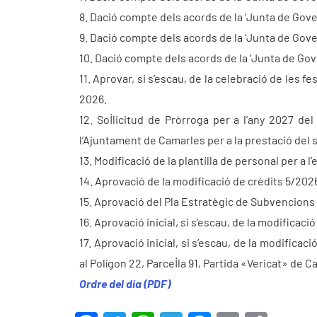
8. Dació compte dels acords de la ‘Junta de Gover
9. Dació compte dels acords de la ‘Junta de Gover
10. Dació compte dels acords de la ‘Junta de Gove
11. Aprovar, si s’escau, de la celebració de les 
2026.
12. Sol·licitud de Pròrroga per a l’any 2027 de
l’Ajuntament de Camarles per a la prestació del
13. Modificació de la plantilla de personal per a 
14. Aprovació de la modificació de crèdits 5/2026
15. Aprovació del Pla Estratègic de Subvencions
16. Aprovació inicial, si s’escau, de la modificac
17. Aprovació inicial, si s’escau, de la modifica
al Polígon 22, Parcel·la 91, Partida «Vericat» de 
Ordre del dia (PDF)