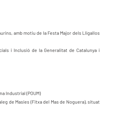
aurins, amb motiu de la Festa Major dels Lligallos
ials i Inclusió de la Generalitat de Catalunya i
ona Industrial (POUM)
tàleg de Masies (Fitxa del Mas de Noguera), situat