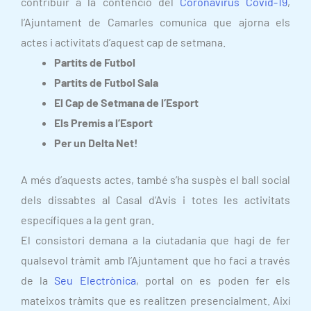
contribuir a la contenció del
Coronavirus Covid-19
,
l’Ajuntament de Camarles comunica que ajorna els
actes i activitats d’aquest cap de setmana.
Partits de Futbol
Partits de Futbol Sala
El Cap de Setmana de l’Esport
Els Premis a l’Esport
Per un Delta Net!
A més d’aquests actes, també s’ha suspès el ball social
dels dissabtes al Casal d’Avis i totes les activitats
específiques a la gent gran.
El consistori demana a la ciutadania que hagi de fer
qualsevol tràmit amb l’Ajuntament que ho faci a través
de la
Seu Electrònica
, portal on es poden fer els
mateixos tràmits que es realitzen presencialment. Així