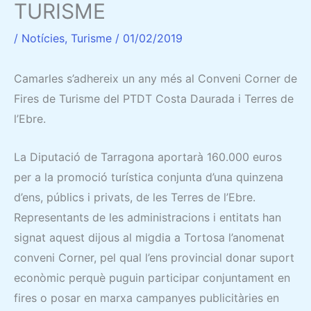
TURISME
/
Notícies
,
Turisme
/
01/02/2019
Camarles s’adhereix un any més al Conveni Corner de
Fires de Turisme del PTDT Costa Daurada i Terres de
l’Ebre.
La Diputació de Tarragona aportarà 160.000 euros
per a la promoció turística conjunta d’una quinzena
d’ens, públics i privats, de les Terres de l’Ebre.
Representants de les administracions i entitats han
signat aquest dijous al migdia a Tortosa l’anomenat
conveni Corner, pel qual l’ens provincial donar suport
econòmic perquè puguin participar conjuntament en
fires o posar en marxa campanyes publicitàries en