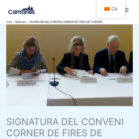
Vés
CA
al
contingut
Inici
Notícies
SIGNATURA DEL CONVENI CORNER DE FIRES DE TURISME
SIGNATURA DEL CONVENI
CORNER DE FIRES DE