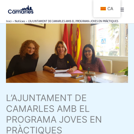
Vés
CA
al
contingut
Inici
Notícies
L’AJUNTAMENT DE CAMARLES AMB EL PROGRAMA JOVES EN PRÀCTIQUES
L’AJUNTAMENT DE
CAMARLES AMB EL
PROGRAMA JOVES EN
PRÀCTIQUES