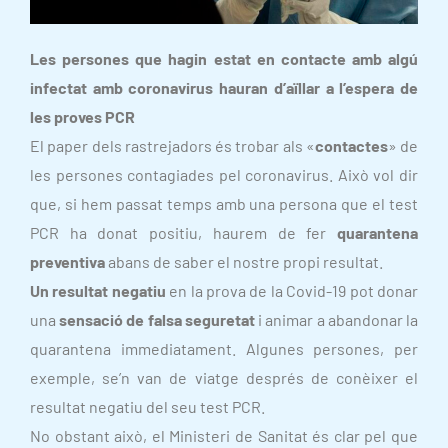
Les persones que hagin estat en contacte amb algú
infectat amb coronavirus hauran d’aïllar a l’espera de
les proves PCR
El paper dels rastrejadors és trobar als «
contactes
» de
les persones contagiades pel coronavirus. Això vol dir
que, si hem passat temps amb una persona que el test
PCR ha donat positiu, haurem de fer
quarantena
preventiva
abans de saber el nostre propi resultat.
Un resultat negatiu
en la prova de la Covid-19 pot donar
una
sensació de falsa seguretat
i animar a abandonar la
quarantena immediatament. Algunes persones, per
exemple, se’n van de viatge després de conèixer el
resultat negatiu del seu test PCR.
No obstant això, el Ministeri de Sanitat és clar pel que