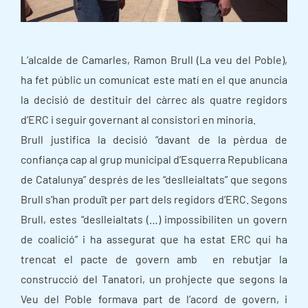
L’alcalde de Camarles, Ramon Brull (La veu del Poble),
ha fet públic un comunicat este matí en el que anuncia
la decisió de destituir del càrrec als quatre regidors
d’ERC i seguir governant al consistori en minoria.
Brull justifica la decisió “davant de la pèrdua de
confiança cap al grup municipal d’Esquerra Republicana
de Catalunya” després de les “deslleialtats” que segons
Brull s’han produït per part dels regidors d’ERC. Segons
Brull, estes “deslleialtats (…) impossibiliten un govern
de coalició” i ha assegurat que ha estat ERC qui ha
trencat el pacte de govern amb en rebutjar la
construcció del Tanatori, un prohjecte que segons la
Veu del Poble formava part de l’acord de govern, i