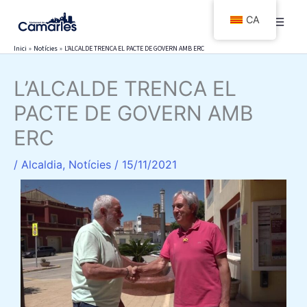
Vés
CA
al
contingut
Inici
Notícies
L’ALCALDE TRENCA EL PACTE DE GOVERN AMB ERC
L’ALCALDE TRENCA EL
PACTE DE GOVERN AMB
ERC
/
Alcaldia
,
Notícies
/
15/11/2021