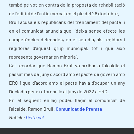
també pe vot en contra de la proposta de rehabilitació
de l’edifici de l’antic mercat en el ple del 28 d’octubre.
Brull acusa els republicans del trencament del pacte i
en el comunicat anuncia que “deixa sense efecte les
competències delegades, en el seu dia, als regidors i
regidores d’aquest grup municipal, tot i que això
representa governar en minoria”.
Cal recordar que Ramon Brull va arribar a l’alcaldia el
passat mes de juny d’acord amb el pacte de govern amb
ERC i que d’acord amb el pacte havia d’ocupar un any
l’Alcladia per a retornar-la al juny de 2022 a ERC.
En el següent enllaç podeu llegir el comunicat de
l’alcalde, Ramon Brull:
Comunicat de Premsa
Notícia:
Delta.cat