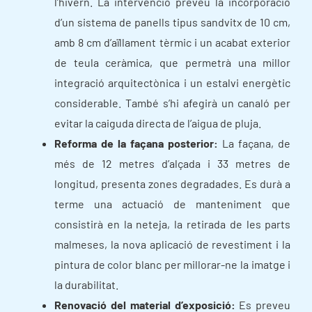
l’hivern. La intervenció preveu la incorporació
d’un sistema de panells tipus sandvitx de 10 cm,
amb 8 cm d’aïllament tèrmic i un acabat exterior
de teula ceràmica, que permetrà una millor
integració arquitectònica i un estalvi energètic
considerable. També s’hi afegirà un canaló per
evitar la caiguda directa de l’aigua de pluja.
Reforma de la façana posterior:
La façana, de
més de 12 metres d’alçada i 33 metres de
longitud, presenta zones degradades. Es durà a
terme una actuació de manteniment que
consistirà en la neteja, la retirada de les parts
malmeses, la nova aplicació de revestiment i la
pintura de color blanc per millorar-ne la imatge i
la durabilitat.
Renovació del material d’exposició:
Es preveu