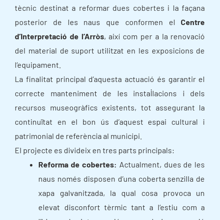
tècnic destinat a reformar dues cobertes i la façana
posterior de les naus que conformen el
Centre
d’Interpretació de l’Arròs
, així com per a la renovació
del material de suport utilitzat en les exposicions de
l’equipament.
La finalitat principal d’aquesta actuació és garantir el
correcte manteniment de les instal·lacions i dels
recursos museogràfics existents, tot assegurant la
continuïtat en el bon ús d’aquest espai cultural i
patrimonial de referència al municipi.
El projecte es divideix en tres parts principals:
Reforma de cobertes:
Actualment, dues de les
naus només disposen d’una coberta senzilla de
xapa galvanitzada, la qual cosa provoca un
elevat disconfort tèrmic tant a l’estiu com a