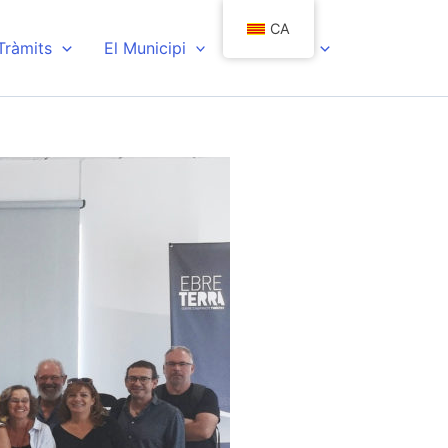
CA
 Tràmits
El Municipi
Actualitat